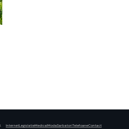
Internet
Legislatie
Medical
Moda
Sarbatori
Telefoane
Contact
.