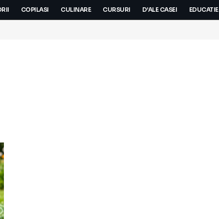
RII
COPILASI
CULINARE
CURSURI
D’ALE CASEI
EDUCATIE