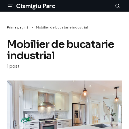
Cismigiu Parc
Prima pagină
Mobilier de bucatarie industrial
Mobilier de bucatarie
industrial
1 post