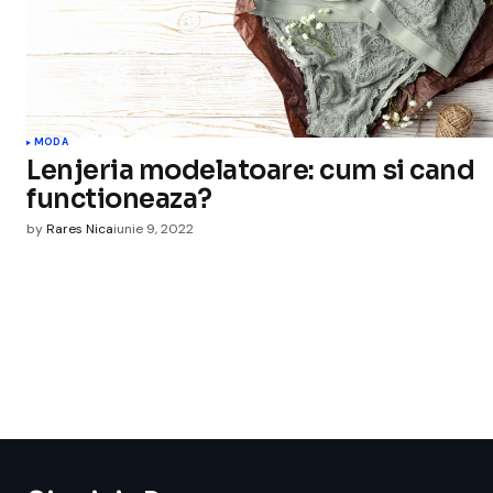
MODA
Lenjeria modelatoare: cum si cand
functioneaza?
by
Rares Nica
iunie 9, 2022