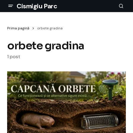
Cismigiu Parc
Prima pagină
orbete gradina
orbete gradina
1 post