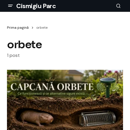
Cismigiu Parc
Prima pagină
orbete
orbete
1 post