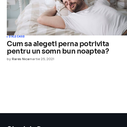
D'ALE CASEI
Cum sa alegeti perna potrivita
pentru un somn bun noaptea?
by
Rares Nica
martie 25, 2021