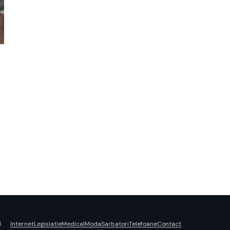
Internet
Legislatie
Medical
Moda
Sarbatori
Telefoane
Contact
.