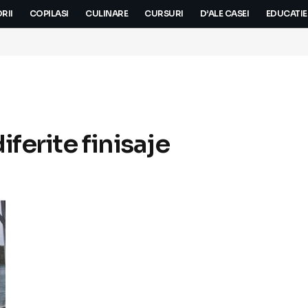
RII
COPILASI
CULINARE
CURSURI
D’ALE CASEI
EDUCATIE
iferite finisaje