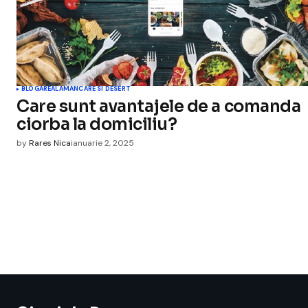
BLOGAREALA
MANCARE SI DESERT
Care sunt avantajele de a comanda
ciorba la domiciliu?
by
Rares Nica
ianuarie 2, 2025