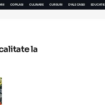
RII
COPILASI
CULINARE
CURSURI
D’ALE CASEI
EDUCATIE
alitate la