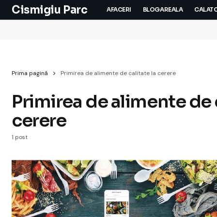
Cismigiu Parc
AFACERI
BLOGAREALA
CALATO
Prima pagină
Primirea de alimente de calitate la cerere
Primirea de alimente de c
cerere
1 post