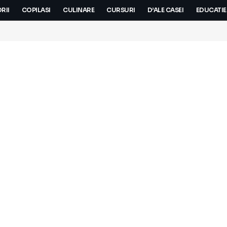
RII
COPILASI
CULINARE
CURSURI
D’ALE CASEI
EDUCATIE