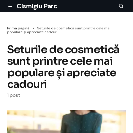
Cismigiu Parc
Prima pagină
Seturile de cosmetică sunt printre cele mai
populare și apreciate cadouri
Seturile de cosmetică
sunt printre cele mai
populare și apreciate
cadouri
1 post