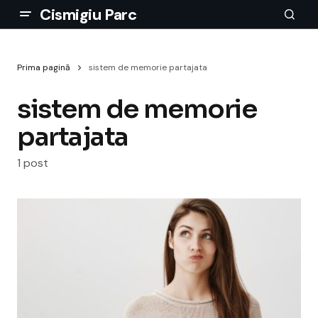
Cismigiu Parc
Prima pagină
sistem de memorie partajata
sistem de memorie
partajata
1 post