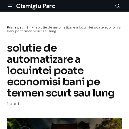
Cismigiu Parc
Prima pagină
solutie de automatizare a locuintei poate economisi
bani pe termen scurt sau lung
solutie de
automatizare a
locuintei poate
economisi bani pe
termen scurt sau lung
1 post