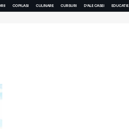
RII
COPILASI
CULINARE
CURSURI
D’ALE CASEI
EDUCATIE