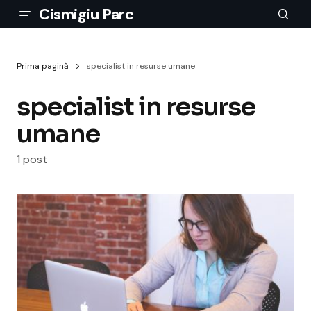
Cismigiu Parc
Prima pagină
specialist in resurse umane
specialist in resurse
umane
1 post