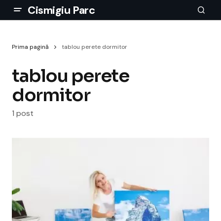
Cismigiu Parc
Prima pagină
tablou perete dormitor
tablou perete
dormitor
1 post