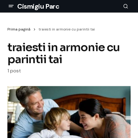
Cismigiu Parc
Prima pagină
traiesti in armonie cu parintii tai
traiesti in armonie cu
parintii tai
1 post