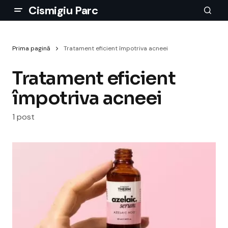
Cismigiu Parc
Prima pagină
Tratament eficient împotriva acneei
Tratament eficient
împotriva acneei
1 post