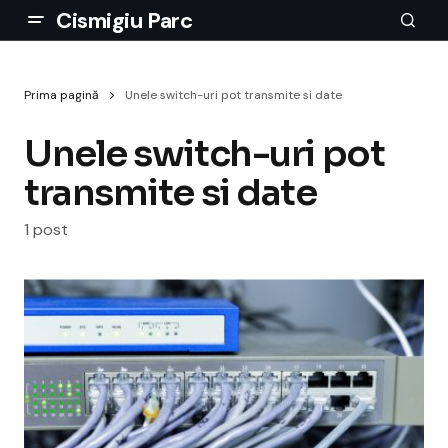
Cismigiu Parc
Prima pagină
Unele switch-uri pot transmite si date
Unele switch-uri pot
transmite si date
1 post