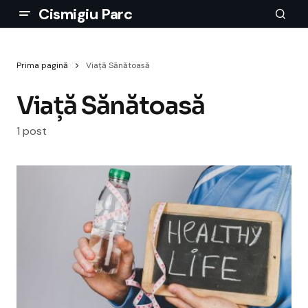
Cismigiu Parc
Prima pagină
Viață Sănătoasă
Viață Sănătoasă
1 post