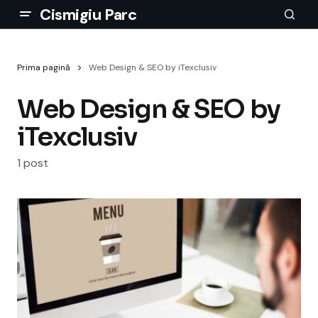
Cismigiu Parc
Prima pagină
Web Design & SEO by iTexclusiv
Web Design & SEO by
iTexclusiv
1 post