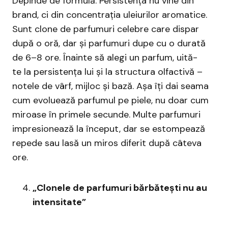
Depinde de formulă. Persistența nu vine din
brand, ci din concentrația uleiurilor aromatice.
Sunt clone de parfumuri celebre care dispar
după o oră, dar și parfumuri dupe cu o durată
de 6–8 ore. Înainte să alegi un parfum, uită-
te la persistența lui și la structura olfactivă –
notele de vârf, mijloc și bază. Așa îți dai seama
cum evoluează parfumul pe piele, nu doar cum
miroase în primele secunde. Multe parfumuri
impresionează la început, dar se estompează
repede sau lasă un miros diferit după câteva
ore.
„Clonele de parfumuri bărbătești nu au
intensitate”