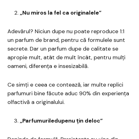
„Nu miros la fel ca originalele”
Adevărul? Niciun dupe nu poate reproduce 1:1
un parfum de brand, pentru că formulele sunt
secrete. Dar un parfum dupe de calitate se
apropie mult, atât de mult încât, pentru mulți
oameni, diferența e insesizabilă.
Ce simți e ceea ce contează, iar multe replici
parfumuri bine făcute aduc 90% din experiența
olfactivă a originalului.
„Parfumuriledupenu țin deloc”