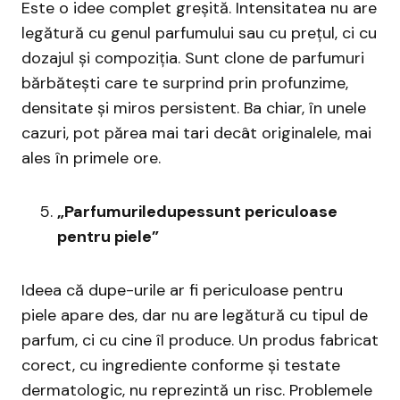
Este o idee complet greșită. Intensitatea nu are
legătură cu genul parfumului sau cu prețul, ci cu
dozajul și compoziția. Sunt clone de parfumuri
bărbătești care te surprind prin profunzime,
densitate și miros persistent. Ba chiar, în unele
cazuri, pot părea mai tari decât originalele, mai
ales în primele ore.
„Parfumuriledupessunt periculoase
pentru piele”
Ideea că dupe-urile ar fi periculoase pentru
piele apare des, dar nu are legătură cu tipul de
parfum, ci cu cine îl produce. Un produs fabricat
corect, cu ingrediente conforme și testate
dermatologic, nu reprezintă un risc. Problemele