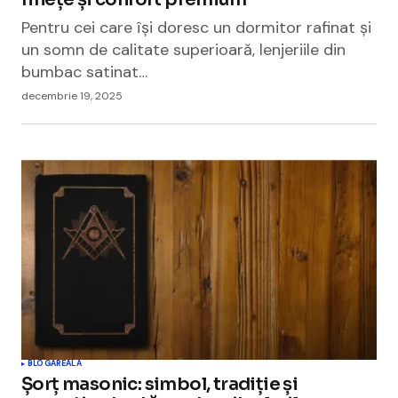
Pentru cei care își doresc un dormitor rafinat și
un somn de calitate superioară, lenjeriile din
bumbac satinat…
decembrie 19, 2025
BLOGAREALA
Șorț masonic: simbol, tradiție și