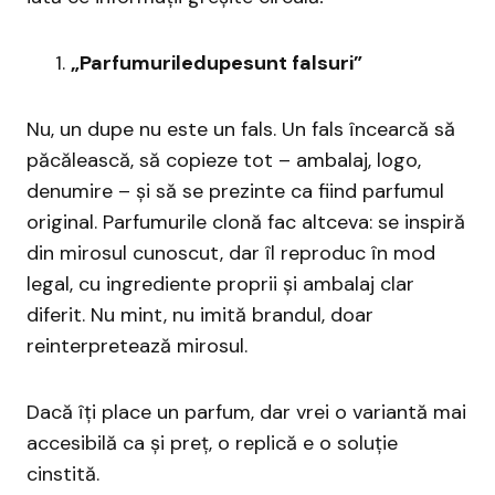
„Parfumuriledupesunt falsuri”
Nu, un dupe nu este un fals. Un fals încearcă să
păcălească, să copieze tot – ambalaj, logo,
denumire – și să se prezinte ca fiind parfumul
original. Parfumurile clonă fac altceva: se inspiră
din mirosul cunoscut, dar îl reproduc în mod
legal, cu ingrediente proprii și ambalaj clar
diferit. Nu mint, nu imită brandul, doar
reinterpretează mirosul.
Dacă îți place un parfum, dar vrei o variantă mai
accesibilă ca și preț, o replică e o soluție
cinstită.