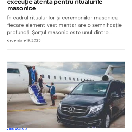
execuție atentă pentru ritualurile
masonice
În cadrul ritualurilor și ceremoniilor masonice,
fiecare element vestimentar are o semnificație
profundă. Șorțul masonic este unul dintre…
decembrie 19, 2025
BLOGAREALA