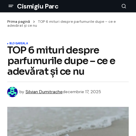
Cismigiu Parc
Prima pagină
TOP 6 mituri despre parfumurile dupe – ce e
adevărat și ce nu
BLOGAREALA
TOP 6 mituri despre
parfumurile dupe – ce e
adevărat și ce nu
by
Silvian Dumitrache
decembrie 17, 2025