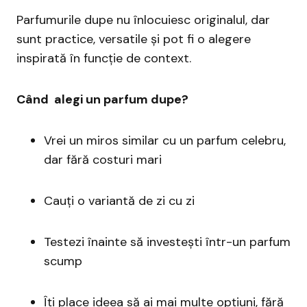
Parfumurile dupe nu înlocuiesc originalul, dar
sunt practice, versatile și pot fi o alegere
inspirată în funcție de context.
Când alegi un parfum dupe?
Vrei un miros similar cu un parfum celebru,
dar fără costuri mari
Cauți o variantă de zi cu zi
Testezi înainte să investești într-un parfum
scump
Îți place ideea să ai mai multe opțiuni, fără