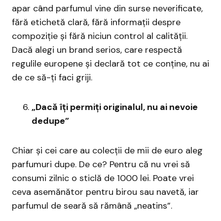
apar când parfumul vine din surse neverificate,
fără etichetă clară, fără informații despre
compoziție și fără niciun control al calității.
Dacă alegi un brand serios, care respectă
regulile europene și declară tot ce conține, nu ai
de ce să-ți faci griji.
„Dacă îți permiți originalul, nu ai nevoie
dedupe”
Chiar și cei care au colecții de mii de euro aleg
parfumuri dupe. De ce? Pentru că nu vrei să
consumi zilnic o sticlă de 1000 lei. Poate vrei
ceva asemănător pentru birou sau navetă, iar
parfumul de seară să rămână „neatins”.