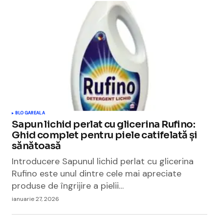
BLOGAREALA
Sapun lichid perlat cu glicerina Rufino:
Ghid complet pentru piele catifelată și
sănătoasă
Introducere Sapunul lichid perlat cu glicerina
Rufino este unul dintre cele mai apreciate
produse de îngrijire a pielii…
ianuarie 27, 2026