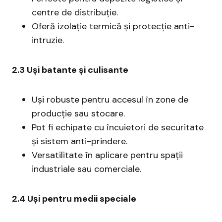
centre de distribuție.
Oferă izolație termică și protecție anti-
intruzie.
2.3 Uși batante și culisante
Uși robuste pentru accesul în zone de
producție sau stocare.
Pot fi echipate cu încuietori de securitate
și sistem anti-prindere.
Versatilitate în aplicare pentru spații
industriale sau comerciale.
2.4 Uși pentru medii speciale