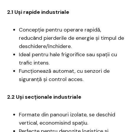
2.1 Uși rapide industriale
Concepție pentru operare rapidă,
reducând pierderile de energie și timpul de
deschidere/închidere.
Ideal pentru hale frigorifice sau spații cu
trafic intens.
Funcționează automat, cu senzori de
siguranță și control acces.
2.2 Uși secționale industriale
Formate din panouri izolate, se deschid
vertical, economisind spațiu.
Perfecte pentru depozite logistice și