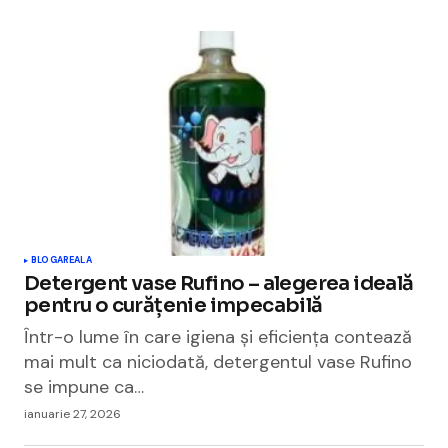
BLOGAREALA
Detergent vase Rufino – alegerea ideală
pentru o curățenie impecabilă
Într-o lume în care igiena și eficiența contează
mai mult ca niciodată, detergentul vase Rufino
se impune ca…
ianuarie 27, 2026