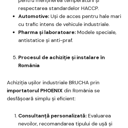
pentru menținerea temperaturii și
respectarea standardelor HACCP.
Automotive:
Uși de acces pentru hale mari
cu trafic intens de vehicule industriale.
Pharma și laboratoare:
Modele speciale,
antistatice și anti-praf.
Procesul de achiziție și instalare în
România
Achiziția ușilor industriale BRUCHA prin
importatorul PHOENIX
din România se
desfășoară simplu și eficient:
Consultanță personalizată:
Evaluarea
nevoilor, recomandarea tipului de ușă și