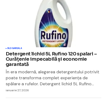
BLOGAREALA
Detergent lichid 5L Rufino 120 spalari –
Curățenie impecabilă și economie
garantată
În era modernă, alegerea detergentului potrivit
poate transforma complet experiența de
spălare a rufelor. Detergent lichid 5L Rufino…
ianuarie 27, 2026