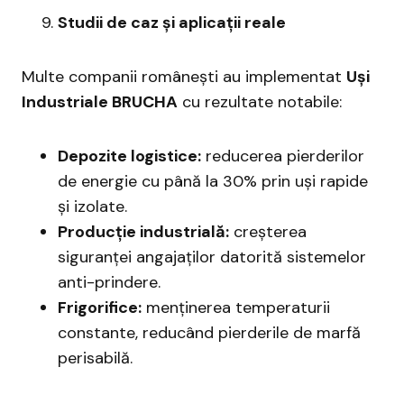
Studii de caz și aplicații reale
Multe companii românești au implementat
Uși
Industriale BRUCHA
cu rezultate notabile:
Depozite logistice:
reducerea pierderilor
de energie cu până la 30% prin uși rapide
și izolate.
Producție industrială:
creșterea
siguranței angajaților datorită sistemelor
anti-prindere.
Frigorifice:
menținerea temperaturii
constante, reducând pierderile de marfă
perisabilă.