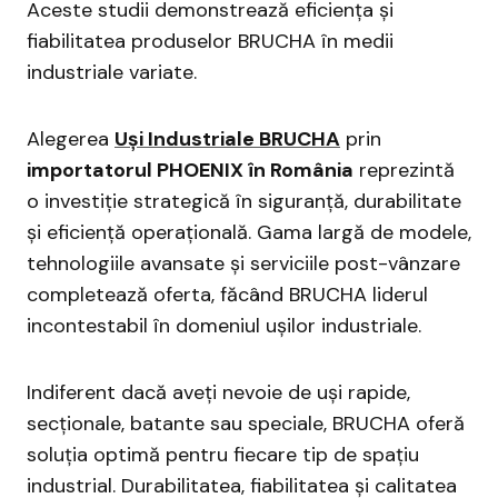
Aceste studii demonstrează eficiența și
fiabilitatea produselor BRUCHA în medii
industriale variate.
Alegerea
Uși Industriale BRUCHA
prin
importatorul PHOENIX în România
reprezintă
o investiție strategică în siguranță, durabilitate
și eficiență operațională. Gama largă de modele,
tehnologiile avansate și serviciile post-vânzare
completează oferta, făcând BRUCHA liderul
incontestabil în domeniul ușilor industriale.
Indiferent dacă aveți nevoie de uși rapide,
secționale, batante sau speciale, BRUCHA oferă
soluția optimă pentru fiecare tip de spațiu
industrial. Durabilitatea, fiabilitatea și calitatea