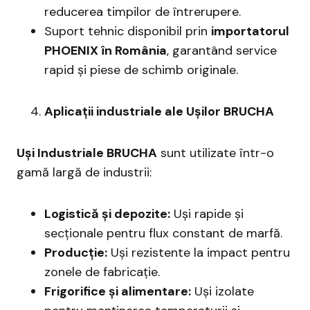
reducerea timpilor de întrerupere.
Suport tehnic disponibil prin
importatorul
PHOENIX în România
, garantând service
rapid și piese de schimb originale.
Aplicații industriale ale Ușilor BRUCHA
Uși Industriale BRUCHA
sunt utilizate într-o
gamă largă de industrii:
Logistică și depozite:
Uși rapide și
secționale pentru flux constant de marfă.
Producție:
Uși rezistente la impact pentru
zonele de fabricație.
Frigorifice și alimentare:
Uși izolate