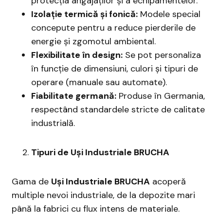
protecția angajaților și a echipamentelor.
Izolație termică și fonică:
Modele special
concepute pentru a reduce pierderile de
energie și zgomotul ambiental.
Flexibilitate în design:
Se pot personaliza
în funcție de dimensiuni, culori și tipuri de
operare (manuale sau automate).
Fiabilitate germană:
Produse în Germania,
respectând standardele stricte de calitate
industrială.
Tipuri de Uși Industriale BRUCHA
Gama de
Uși Industriale BRUCHA
acoperă
multiple nevoi industriale, de la depozite mari
până la fabrici cu flux intens de materiale.