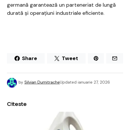
germană garantează un parteneriat de lungă
durată și operațiuni industriale eficiente.
Share
Tweet
by
Silvian Dumitrache
Updated
ianuarie 27, 2026
Citeste