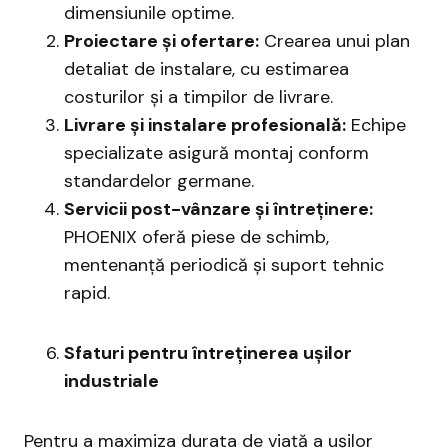
dimensiunile optime.
Proiectare și ofertare:
Crearea unui plan
detaliat de instalare, cu estimarea
costurilor și a timpilor de livrare.
Livrare și instalare profesională:
Echipe
specializate asigură montaj conform
standardelor germane.
Servicii post-vânzare și întreținere:
PHOENIX oferă piese de schimb,
mentenanță periodică și suport tehnic
rapid.
Sfaturi pentru întreținerea ușilor
industriale
Pentru a maximiza durata de viață a ușilor