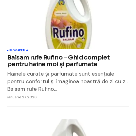
BLOGAREALA
Balsam rufe Rufino – Ghid complet
pentru haine moi și parfumate
Hainele curate și parfumate sunt esențiale
pentru confortul și imaginea noastră de zi cu zi.
Balsam rufe Rufino…
ianuarie 27, 2026