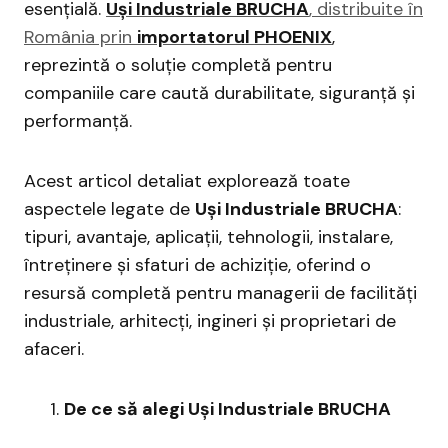
esențială.
Uși Industriale BRUCHA
, distribuite în
România prin
importatorul PHOENIX
,
reprezintă o soluție completă pentru
companiile care caută durabilitate, siguranță și
performanță.
Acest articol detaliat explorează toate
aspectele legate de
Uși Industriale BRUCHA
:
tipuri, avantaje, aplicații, tehnologii, instalare,
întreținere și sfaturi de achiziție, oferind o
resursă completă pentru managerii de facilități
industriale, arhitecți, ingineri și proprietari de
afaceri.
De ce să alegi Uși Industriale BRUCHA