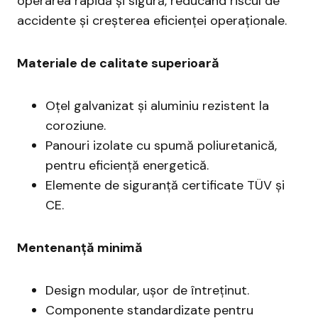
operarea rapidă și sigură, reducând riscul de
accidente și creșterea eficienței operaționale.
Materiale de calitate superioară
Oțel galvanizat și aluminiu rezistent la
coroziune.
Panouri izolate cu spumă poliuretanică,
pentru eficiență energetică.
Elemente de siguranță certificate TÜV și
CE.
Mentenanță minimă
Design modular, ușor de întreținut.
Componente standardizate pentru