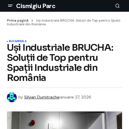
Cismigiu Parc
Prima pagină
Uși Industriale BRUCHA: Soluții de Top pentru Spații
Industriale din România
BLOGAREALA
Uși Industriale BRUCHA:
Soluții de Top pentru
Spații Industriale din
România
by
Silvian Dumitrache
ianuarie 27, 2026