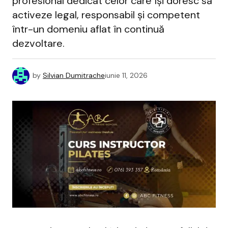
profesional dedicat celor care își doresc să
activeze legal, responsabil și competent
într-un domeniu aflat în continuă
dezvoltare.
by
Silvian Dumitrache
iunie 11, 2026