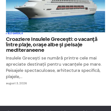
BLOGAREALA
Croaziere Insulele Grecești: o vacanță
între plaje, orașe albe și peisaje
mediteraneene
Insulele Grecești se numără printre cele mai
apreciate destinații pentru vacanțele pe mare.
Peisajele spectaculoase, arhitectura specifică,
plajele,…
august 3, 2026