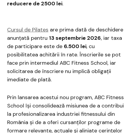
reducere de 2500 lei
.
Cursul de Pilates
are prima dată de deschidere
anunțată pentru
13 septembrie 2026
, iar taxa
de participare este de
6.500 lei
, cu
posibilitatea achitării în rate. Înscrierile se pot
face prin intermediul ABC Fitness School, iar
solicitarea de înscriere nu implică obligații
imediate de plată.
Prin lansarea acestui nou program, ABC Fitness
School își consolidează misiunea de a contribui
la profesionalizarea industriei fitnessului din
România și de a oferi cursanților programe de
formare relevante, actuale și aliniate cerințelor