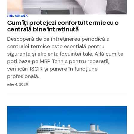
BLOGAREALA
Cum îți protejezi confortul termic cu o
centrală bine întreținută
Descoperă de ce întreținerea periodică a
centralei termice este esențială pentru
siguranța și eficiența locuinței tale. Află cum te
poți baza pe MBP Tehnic pentru reparații,
verificări ISCIR și punere în funcțiune
profesională.
iulie 4, 2026