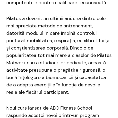
competențele printr-o calificare recunoscută.
Pilates a devenit, în ultimii ani, una dintre cele
mai apreciate metode de antrenament,
datorită modului în care îmbină controlul
postural, mobilitatea, respirația, echilibrul, forța
și conștientizarea corporală. Dincolo de
popularitatea tot mai mare a claselor de Pilates
Matwork sau a studiourilor dedicate, această
activitate presupune o pregătire riguroasă, o
bună înțelegere a biomecanicii și capacitatea
de a adapta exercițiile în funcție de nevoile
reale ale fiecărui participant.
Noul curs lansat de ABC Fitness School
răspunde acestei nevoi printr-un program