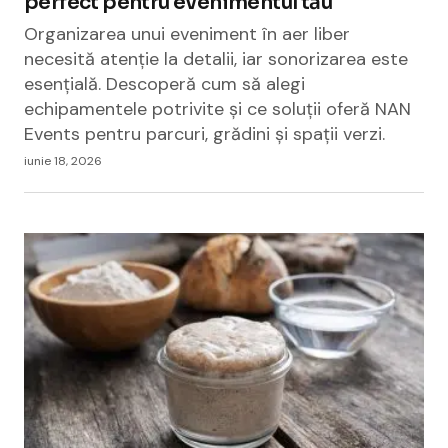
perfect pentru evenimentul tău
Organizarea unui eveniment în aer liber
necesită atenție la detalii, iar sonorizarea este
esențială. Descoperă cum să alegi
echipamentele potrivite și ce soluții oferă NAN
Events pentru parcuri, grădini și spații verzi.
iunie 18, 2026