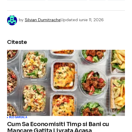
by
Silvian Dumitrache
Updated
iunie 11, 2026
Citeste
BLOGAREALA
Cum Sa Economisiti Timp si Bani cu
Mancare Gatita Livrata Acasa