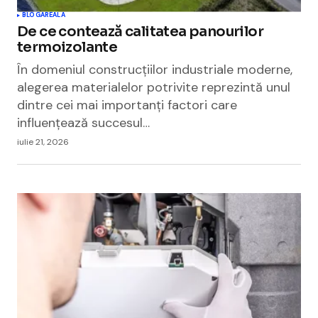
BLOGAREALA
De ce contează calitatea panourilor
termoizolante
În domeniul construcțiilor industriale moderne,
alegerea materialelor potrivite reprezintă unul
dintre cei mai importanți factori care
influențează succesul…
iulie 21, 2026