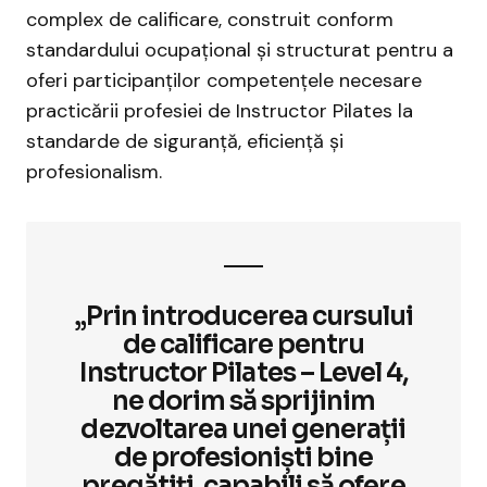
complex de calificare, construit conform
standardului ocupațional și structurat pentru a
oferi participanților competențele necesare
practicării profesiei de Instructor Pilates la
standarde de siguranță, eficiență și
profesionalism.
„Prin introducerea cursului
de calificare pentru
Instructor Pilates – Level 4,
ne dorim să sprijinim
dezvoltarea unei generații
de profesioniști bine
pregătiți, capabili să ofere