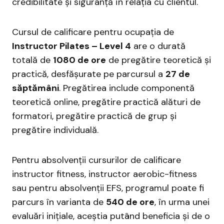
credibilitate și siguranță în relația cu clientul.
Cursul de calificare pentru ocupația de
Instructor Pilates – Level 4
are o durată
totală de
1080 de ore
de pregătire teoretică și
practică, desfășurate pe parcursul a
27 de
săptămâni
. Pregătirea include componentă
teoretică online, pregătire practică alături de
formatori, pregătire practică de grup și
pregătire individuală.
Pentru absolvenții cursurilor de calificare
instructor fitness, instructor aerobic-fitness
sau pentru absolvenții EFS, programul poate fi
parcurs în varianta de
540 de ore
, în urma unei
evaluări inițiale, aceștia putând beneficia și de o