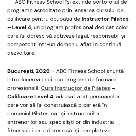
ABC Fitness School își extinde portofoliul de
programe acreditate prin lansarea cursului de
calificare pentru ocupația de
Instructor Pilates
– Level 4
, un program profesional dedicat celor
care își doresc să activeze legal, responsabil și
competent într-un domeniu aflat în continuă
dezvoltare.
București, 2026
– ABC Fitness School anunță
introducerea unui nou program de formare
profesională:
Curs Instructor de Pilates
–
Calificare Level 4
, adresat atât persoanelor
care vor să își construiască o carieră în
domeniul Pilates, cât și instructorilor,
antrenorilor sau specialiștilor din industria
fitnessului care doresc să își completeze