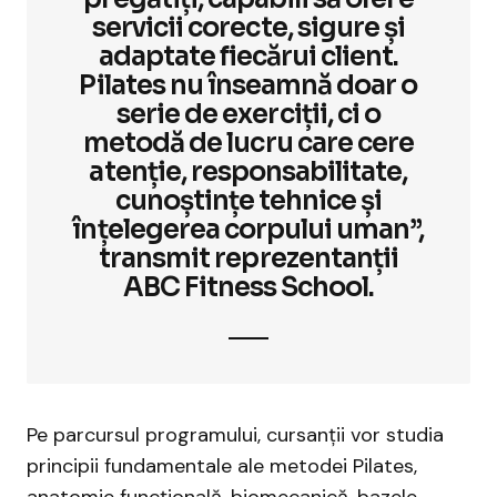
servicii corecte, sigure și
adaptate fiecărui client.
Pilates nu înseamnă doar o
serie de exerciții, ci o
metodă de lucru care cere
atenție, responsabilitate,
cunoștințe tehnice și
înțelegerea corpului uman”,
transmit reprezentanții
ABC Fitness School.
Pe parcursul programului, cursanții vor studia
principii fundamentale ale metodei Pilates,
anatomie funcțională, biomecanică, bazele