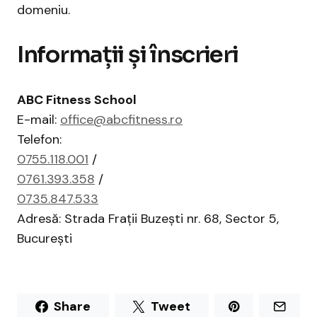
domeniu.
Informații și înscrieri
ABC Fitness School
E-mail:
office@abcfitness.ro
Telefon:
0755.118.001
/
0761.393.358
/
0735.847.533
Adresă: Strada Frații Buzești nr. 68, Sector 5,
București
Share
Tweet