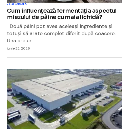
BLOGAREALA
Cum influențează fermentația aspectul
miezului de pâine cu maia lichidă?
Două pâini pot avea aceleași ingrediente și
totuși să arate complet diferit după coacere.
Una are un…
iunie 23, 2026