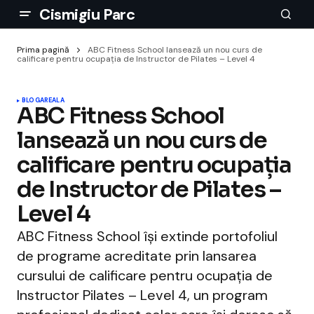
Cismigiu Parc
Prima pagină
ABC Fitness School lansează un nou curs de
calificare pentru ocupația de Instructor de Pilates – Level 4
BLOGAREALA
ABC Fitness School
lansează un nou curs de
calificare pentru ocupația
de Instructor de Pilates –
Level 4
ABC Fitness School își extinde portofoliul
de programe acreditate prin lansarea
cursului de calificare pentru ocupația de
Instructor Pilates – Level 4, un program