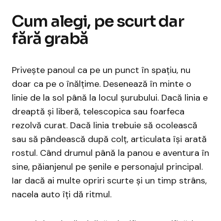
Cum alegi, pe scurt dar
fără grabă
Privește panoul ca pe un punct în spațiu, nu
doar ca pe o înălțime. Desenează în minte o
linie de la sol până la locul șurubului. Dacă linia e
dreaptă și liberă, telescopica sau foarfeca
rezolvă curat. Dacă linia trebuie să ocolească
sau să pândească după colț, articulata își arată
rostul. Când drumul până la panou e aventura în
sine, păianjenul pe șenile e personajul principal.
Iar dacă ai multe opriri scurte și un timp strâns,
nacela auto îți dă ritmul.