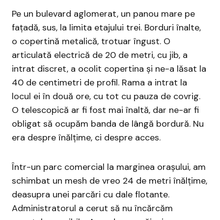
Pe un bulevard aglomerat, un panou mare pe
fațadă, sus, la limita etajului trei. Borduri înalte,
o copertină metalică, trotuar îngust. O
articulată electrică de 20 de metri, cu jib, a
intrat discret, a ocolit copertina și ne-a lăsat la
40 de centimetri de profil. Rama a intrat la
locul ei în două ore, cu tot cu pauza de covrig.
O telescopică ar fi fost mai înaltă, dar ne-ar fi
obligat să ocupăm banda de lângă bordură. Nu
era despre înălțime, ci despre acces.
Într-un parc comercial la marginea orașului, am
schimbat un mesh de vreo 24 de metri înălțime,
deasupra unei parcări cu dale flotante.
Administratorul a cerut să nu încărcăm