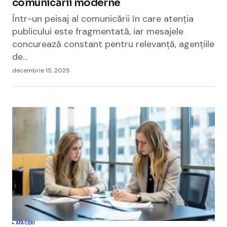
comunicării moderne
Într-un peisaj al comunicării în care atenția
publicului este fragmentată, iar mesajele
concurează constant pentru relevanță, agențiile
de…
decembrie 15, 2025
AFACERI