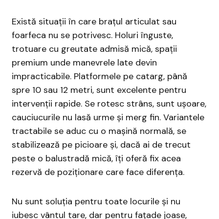
Există situații în care brațul articulat sau
foarfeca nu se potrivesc. Holuri înguste,
trotuare cu greutate admisă mică, spații
premium unde manevrele late devin
impracticabile. Platformele pe catarg, până
spre 10 sau 12 metri, sunt excelente pentru
intervenții rapide. Se rotesc strâns, sunt ușoare,
cauciucurile nu lasă urme și merg fin. Variantele
tractabile se aduc cu o mașină normală, se
stabilizează pe picioare și, dacă ai de trecut
peste o balustradă mică, îți oferă fix acea
rezervă de poziționare care face diferența.
Nu sunt soluția pentru toate locurile și nu
iubesc vântul tare, dar pentru fațade joase,