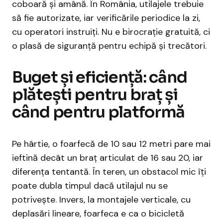
coboară și amână. În România, utilajele trebuie
să fie autorizate, iar verificările periodice la zi,
cu operatori instruiți. Nu e birocrație gratuită, ci
o plasă de siguranță pentru echipă și trecători.
Buget și eficiență: când
plătești pentru braț și
când pentru platformă
Pe hârtie, o foarfecă de 10 sau 12 metri pare mai
ieftină decât un braț articulat de 16 sau 20, iar
diferența tentantă. În teren, un obstacol mic îți
poate dubla timpul dacă utilajul nu se
potrivește. Invers, la montajele verticale, cu
deplasări lineare, foarfeca e ca o bicicletă