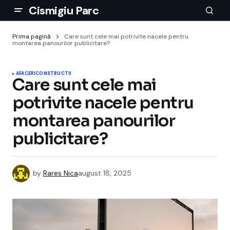
Cismigiu Parc
Prima pagină
Care sunt cele mai potrivite nacele pentru
montarea panourilor publicitare?
AFACERI
CONSTRUCTII
Care sunt cele mai
potrivite nacele pentru
montarea panourilor
publicitare?
by
Rares Nica
august 18, 2025