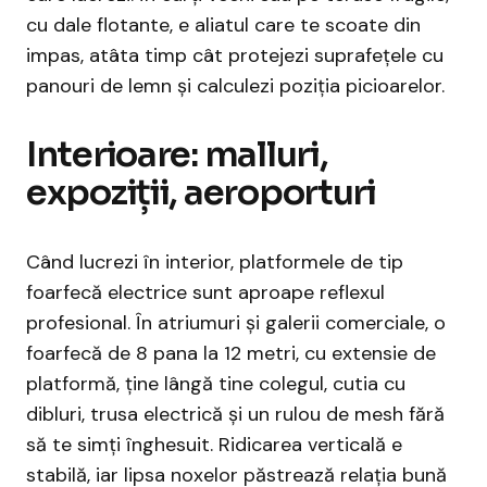
cu dale flotante, e aliatul care te scoate din
impas, atâta timp cât protejezi suprafețele cu
panouri de lemn și calculezi poziția picioarelor.
Interioare: malluri,
expoziții, aeroporturi
Când lucrezi în interior, platformele de tip
foarfecă electrice sunt aproape reflexul
profesional. În atriumuri și galerii comerciale, o
foarfecă de 8 pana la 12 metri, cu extensie de
platformă, ține lângă tine colegul, cutia cu
dibluri, trusa electrică și un rulou de mesh fără
să te simți înghesuit. Ridicarea verticală e
stabilă, iar lipsa noxelor păstrează relația bună