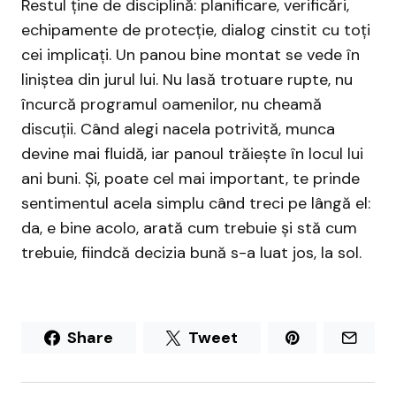
Restul ține de disciplină: planificare, verificări,
echipamente de protecție, dialog cinstit cu toți
cei implicați. Un panou bine montat se vede în
liniștea din jurul lui. Nu lasă trotuare rupte, nu
încurcă programul oamenilor, nu cheamă
discuții. Când alegi nacela potrivită, munca
devine mai fluidă, iar panoul trăiește în locul lui
ani buni. Și, poate cel mai important, te prinde
sentimentul acela simplu când treci pe lângă el:
da, e bine acolo, arată cum trebuie și stă cum
trebuie, fiindcă decizia bună s-a luat jos, la sol.
Share
Tweet