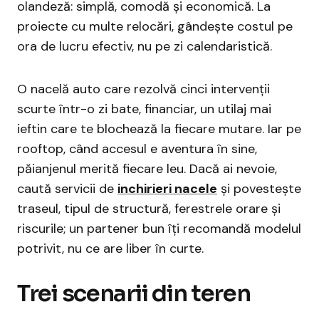
olandeză: simplă, comodă și economică. La
proiecte cu multe relocări, gândește costul pe
ora de lucru efectiv, nu pe zi calendaristică.
O nacelă auto care rezolvă cinci intervenții
scurte într-o zi bate, financiar, un utilaj mai
ieftin care te blochează la fiecare mutare. Iar pe
rooftop, când accesul e aventura în sine,
păianjenul merită fiecare leu. Dacă ai nevoie,
caută servicii de
inchirieri nacele
și povestește
traseul, tipul de structură, ferestrele orare și
riscurile; un partener bun îți recomandă modelul
potrivit, nu ce are liber în curte.
Trei scenarii din teren