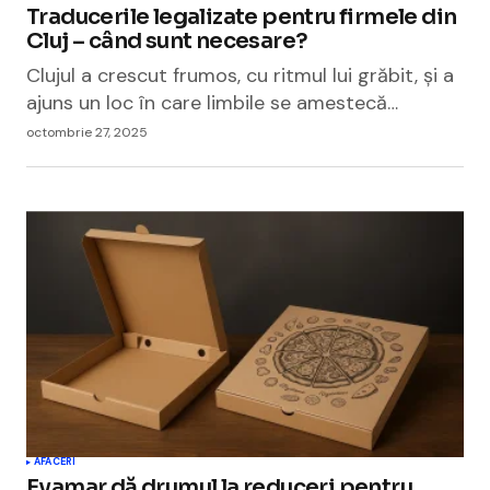
Traducerile legalizate pentru firmele din
Cluj – când sunt necesare?
Clujul a crescut frumos, cu ritmul lui grăbit, și a
ajuns un loc în care limbile se amestecă…
octombrie 27, 2025
AFACERI
Evamar dă drumul la reduceri pentru