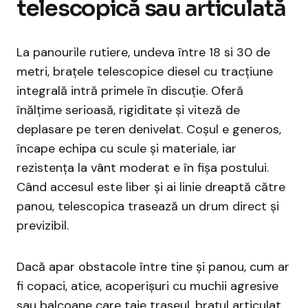
telescopică sau articulată
La panourile rutiere, undeva între 18 si 30 de
metri, brațele telescopice diesel cu tracțiune
integrală intră primele în discuție. Oferă
înălțime serioasă, rigiditate și viteză de
deplasare pe teren denivelat. Coșul e generos,
încape echipa cu scule și materiale, iar
rezistența la vânt moderat e în fișa postului.
Când accesul este liber și ai linie dreaptă către
panou, telescopica trasează un drum direct și
previzibil.
Dacă apar obstacole între tine și panou, cum ar
fi copaci, atice, acoperișuri cu muchii agresive
sau balcoane care taie traseul, brațul articulat