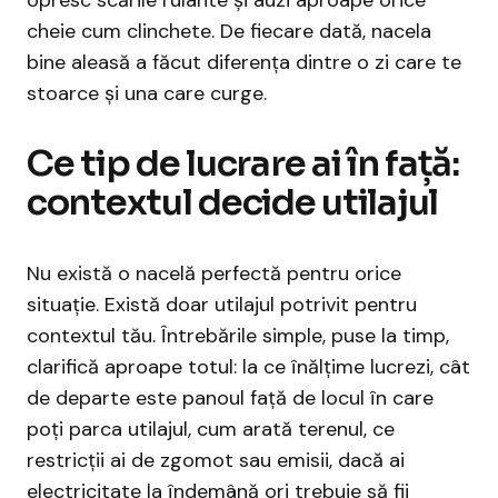
opresc scările rulante și auzi aproape orice
cheie cum clinchete. De fiecare dată, nacela
bine aleasă a făcut diferența dintre o zi care te
stoarce și una care curge.
Ce tip de lucrare ai în față:
contextul decide utilajul
Nu există o nacelă perfectă pentru orice
situație. Există doar utilajul potrivit pentru
contextul tău. Întrebările simple, puse la timp,
clarifică aproape totul: la ce înălțime lucrezi, cât
de departe este panoul față de locul în care
poți parca utilajul, cum arată terenul, ce
restricții ai de zgomot sau emisii, dacă ai
electricitate la îndemână ori trebuie să fii