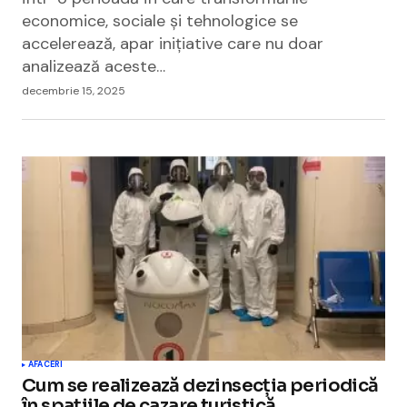
economice, sociale și tehnologice se
accelerează, apar inițiative care nu doar
analizează aceste…
decembrie 15, 2025
AFACERI
Cum se realizează dezinsecția periodică
în spațiile de cazare turistică