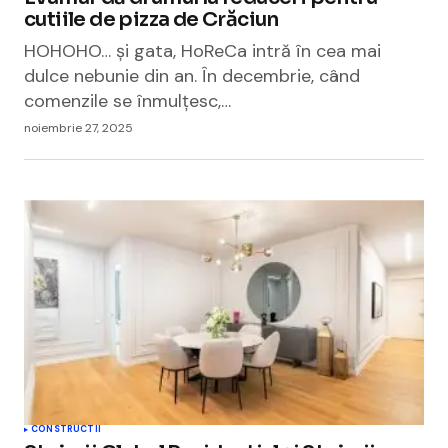
cutiile de pizza de Crăciun
HOHOHO… și gata, HoReCa intră în cea mai
dulce nebunie din an. În decembrie, când
comenzile se înmulțesc,…
noiembrie 27, 2025
CONSTRUCTII