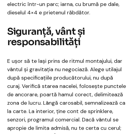
electric într-un parc; iarna, cu brumă pe dale,
dieselul 4×4 e prietenul răbdător.
Siguranță, vânt și
responsabilități
E ușor să te lași prins de ritmul montajului, dar
vântul și gravitația nu negociază. Alege utilajul
după specificațiile producătorului, nu după
curaj. Verifică starea nacelei, folosește punctele
de ancorare, poartă hamul corect, delimitează
zona de lucru. Lângă carosabil, semnalizează ca
la carte. La interior, ține cont de sprinklere,
senzori, programul comercial. Dacă vântul se
apropie de limita admisă, nu te certa cu cerul;