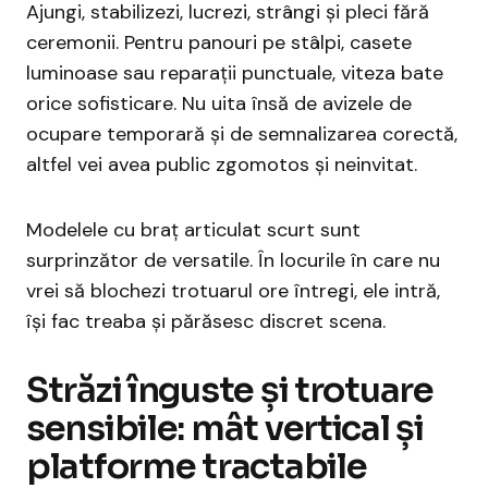
Ajungi, stabilizezi, lucrezi, strângi și pleci fără
ceremonii. Pentru panouri pe stâlpi, casete
luminoase sau reparații punctuale, viteza bate
orice sofisticare. Nu uita însă de avizele de
ocupare temporară și de semnalizarea corectă,
altfel vei avea public zgomotos și neinvitat.
Modelele cu braț articulat scurt sunt
surprinzător de versatile. În locurile în care nu
vrei să blochezi trotuarul ore întregi, ele intră,
își fac treaba și părăsesc discret scena.
Străzi înguste și trotuare
sensibile: mât vertical și
platforme tractabile