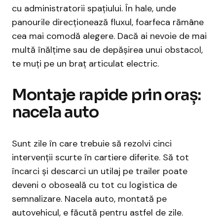
cu administratorii spațiului. În hale, unde
panourile direcționează fluxul, foarfeca rămâne
cea mai comodă alegere. Dacă ai nevoie de mai
multă înălțime sau de depășirea unui obstacol,
te muți pe un braț articulat electric.
Montaje rapide prin oraș:
nacela auto
Sunt zile în care trebuie să rezolvi cinci
intervenții scurte în cartiere diferite. Să tot
încarci și descarci un utilaj pe trailer poate
deveni o oboseală cu tot cu logistica de
semnalizare. Nacela auto, montată pe
autovehicul, e făcută pentru astfel de zile.