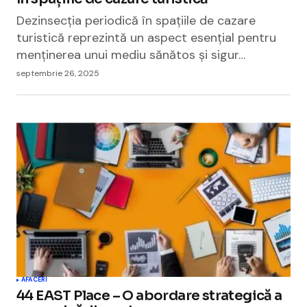
Dezinsecția periodică în spațiile de cazare
turistică reprezintă un aspect esențial pentru
menținerea unui mediu sănătos și sigur…
septembrie 26, 2025
AFACERI
44 EAST Place – O abordare strategică a