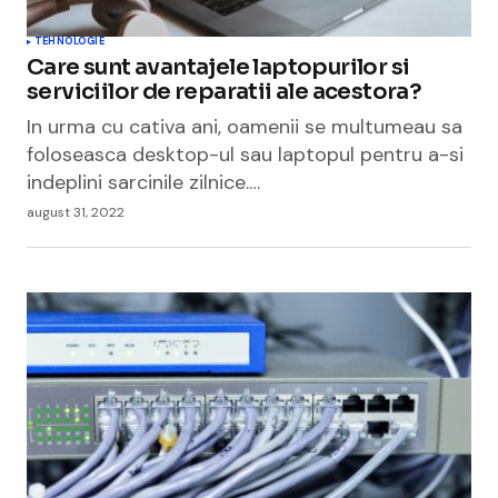
TEHNOLOGIE
Care sunt avantajele laptopurilor si
serviciilor de reparatii ale acestora?
In urma cu cativa ani, oamenii se multumeau sa
foloseasca desktop-ul sau laptopul pentru a-si
indeplini sarcinile zilnice.…
august 31, 2022