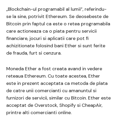
„Blockchain-ul programabil al lumii”, referindu-
se la sine, potrivit Ethereum. Se deosebeste de
Bitcoin prin faptul ca este o retea programabila
care actioneaza ca o piata pentru servicii
financiare, jocuri si aplicatii care pot fi
achizitionate folosind bani Ether si sunt ferite
de frauda, furt si cenzura.
Moneda Ether a fost creata avand in vedere
reteaua Ethereum. Cu toate acestea, Ether
este in prezent acceptata ca metoda de plata
de catre unii comercianti cu amanuntul si
furnizori de servicii, similar cu Bitcoin. Ether este
acceptat de Overstock, Shopify si CheapAir,
printre alti comercianti online.