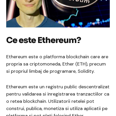
Ce este Ethereum?
Ethereum este o platforma blockchain care are
propria sa criptomoneda, Ether (ETH), precum
si propriul limbaj de programare, Solidity.
Ethereum este un registru public descentralizat
pentru validarea si inregistrarea tranzactiilor ca
o retea blockchain. Utilizatorii retelei pot
construi, publica, monetiza si utiliza aplicatii pe
platforma si pot plati folosind Ether,