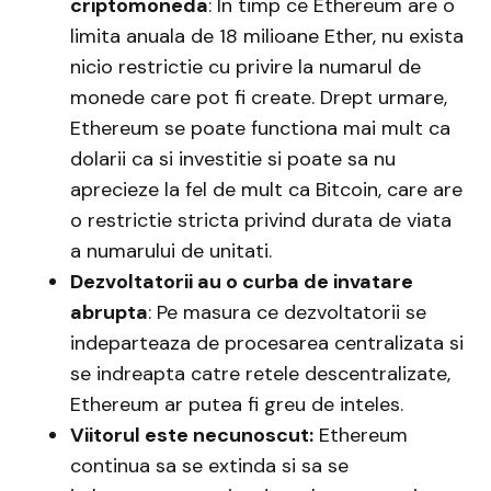
criptomoneda
: In timp ce Ethereum are o
limita anuala de 18 milioane Ether, nu exista
nicio restrictie cu privire la numarul de
monede care pot fi create. Drept urmare,
Ethereum se poate functiona mai mult ca
dolarii ca si investitie si poate sa nu
aprecieze la fel de mult ca Bitcoin, care are
o restrictie stricta privind durata de viata
a numarului de unitati.
Dezvoltatorii au o curba de invatare
abrupta
: Pe masura ce dezvoltatorii se
indeparteaza de procesarea centralizata si
se indreapta catre retele descentralizate,
Ethereum ar putea fi greu de inteles.
Viitorul este necunoscut:
Ethereum
continua sa se extinda si sa se