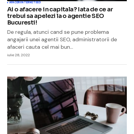
AFACERI
INTERNET
SEO
Ai o afacere in capitala? Iata de ce ar
trebui sa apelezi la o agentie SEO
Bucuresti!
De regula, atunci cand se pune problema
angajarii unei agentii SEO, administratorii de
afaceri cauta cel mai bun…
iulie 28, 2022