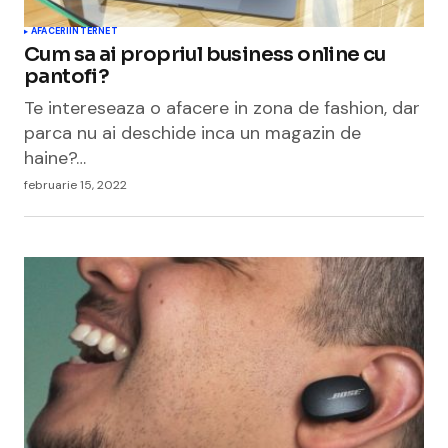
AFACERI
INTERNET
Cum sa ai propriul business online cu
pantofi?
Te intereseaza o afacere in zona de fashion, dar
parca nu ai deschide inca un magazin de
haine?…
februarie 15, 2022