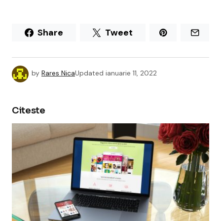
Share
Tweet
by
Rares Nica
Updated
ianuarie 11, 2022
Citeste