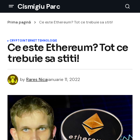
Cismigiu Parc
Prima pagină
Ce este Ethereum? Tot ce trebuie sa stiti!
CRYPTO
INTERNET
TEHNOLOGIE
Ce este Ethereum? Tot ce
trebuie sa stiti!
by
Rares Nica
ianuarie 11, 2022