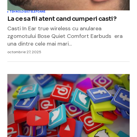
TEHNOLOGIE
TELEFOANE
La ce sa fii atent cand cumperi casti?
Casti In Ear true wireless cu anularea
zgomotului Bose Quiet Comfort Earbuds era
una dintre cele mai mari…
octombrie 27, 2025