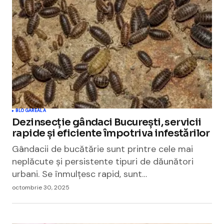
BLOGAREALA
Dezinsecție gândaci București, servicii
rapide și eficiente împotriva infestărilor
Gândacii de bucătărie sunt printre cele mai
neplăcute și persistente tipuri de dăunători
urbani. Se înmulțesc rapid, sunt…
octombrie 30, 2025