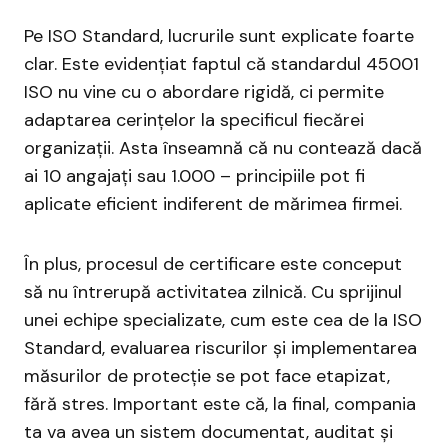
Pe ISO Standard, lucrurile sunt explicate foarte
clar. Este evidențiat faptul că standardul 45001
ISO nu vine cu o abordare rigidă, ci permite
adaptarea cerințelor la specificul fiecărei
organizații. Asta înseamnă că nu contează dacă
ai 10 angajați sau 1.000 – principiile pot fi
aplicate eficient indiferent de mărimea firmei.
În plus, procesul de certificare este conceput
să nu întrerupă activitatea zilnică. Cu sprijinul
unei echipe specializate, cum este cea de la ISO
Standard, evaluarea riscurilor și implementarea
măsurilor de protecție se pot face etapizat,
fără stres. Important este că, la final, compania
ta va avea un sistem documentat, auditat și