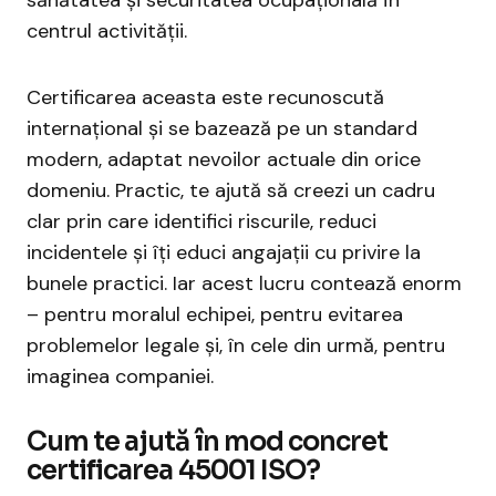
sănătatea și securitatea ocupațională în
centrul activității.
Certificarea aceasta este recunoscută
internațional și se bazează pe un standard
modern, adaptat nevoilor actuale din orice
domeniu. Practic, te ajută să creezi un cadru
clar prin care identifici riscurile, reduci
incidentele și îți educi angajații cu privire la
bunele practici. Iar acest lucru contează enorm
– pentru moralul echipei, pentru evitarea
problemelor legale și, în cele din urmă, pentru
imaginea companiei.
Cum te ajută în mod concret
certificarea 45001 ISO?