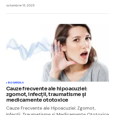
octombrie 15, 2025
BLOGAREALA
Cauze frecvente ale hipoacuziei:
zgomot, infecții, traumatisme și
medicamente ototoxice
Cauze Frecvente ale Hipoacuziei: Zgomot,
Infecții, Traumatisme și Medicamente Ototoxice