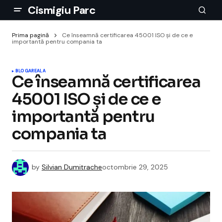
Cismigiu Parc
Prima pagină
Ce înseamnă certificarea 45001 ISO și de ce e
importantă pentru compania ta
BLOGAREALA
Ce înseamnă certificarea
45001 ISO și de ce e
importantă pentru
compania ta
by
Silvian Dumitrache
octombrie 29, 2025