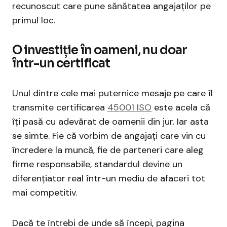
recunoscut care pune sănătatea angajaților pe
primul loc.
O investiție în oameni, nu doar
într-un certificat
Unul dintre cele mai puternice mesaje pe care îl
transmite certificarea
45001 ISO
este acela că
îți pasă cu adevărat de oamenii din jur. Iar asta
se simte. Fie că vorbim de angajați care vin cu
încredere la muncă, fie de parteneri care aleg
firme responsabile, standardul devine un
diferențiator real într-un mediu de afaceri tot
mai competitiv.
Dacă te întrebi de unde să începi, pagina