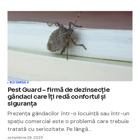
BLOGAREALA
Pest Guard – firmă de dezinsecție
gândaci care îți redă confortul și
siguranța
Prezența gândacilor într-o locuință sau într-un
spațiu comercial este o problemă care trebuie
tratată cu seriozitate. Pe lângă…
octombrie 26, 2025