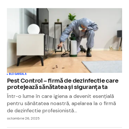
BLOGAREALA
Pest Control – firmă de dezinfectie care
protejează sănătatea și siguranța ta
Într-o lume în care igiena a devenit esențială
pentru sănătatea noastră, apelarea la o firmă
de dezinfectie profesionistă…
octombrie 26, 2025