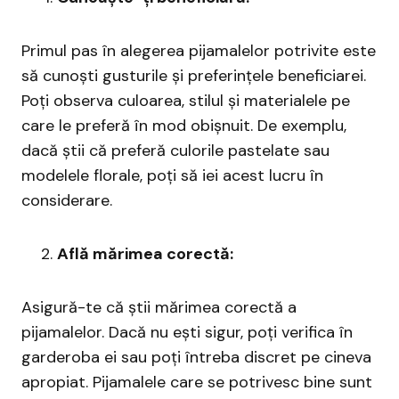
Primul pas în alegerea pijamalelor potrivite este
să cunoști gusturile și preferințele beneficiarei.
Poți observa culoarea, stilul și materialele pe
care le preferă în mod obișnuit. De exemplu,
dacă știi că preferă culorile pastelate sau
modelele florale, poți să iei acest lucru în
considerare.
Află mărimea corectă:
Asigură-te că știi mărimea corectă a
pijamalelor. Dacă nu ești sigur, poți verifica în
garderoba ei sau poți întreba discret pe cineva
apropiat. Pijamalele care se potrivesc bine sunt