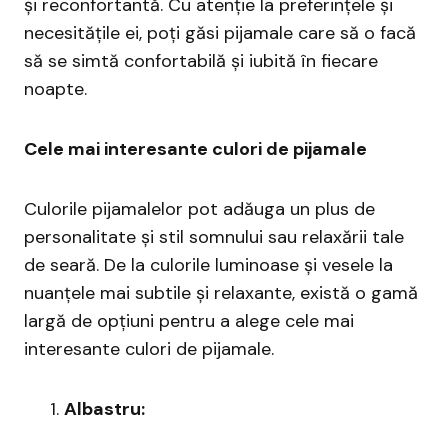
și reconfortantă. Cu atenție la preferințele și
necesitățile ei, poți găsi pijamale care să o facă
să se simtă confortabilă și iubită în fiecare
noapte.
Cele mai interesante culori de pijamale
Culorile pijamalelor pot adăuga un plus de
personalitate și stil somnului sau relaxării tale
de seară. De la culorile luminoase și vesele la
nuanțele mai subtile și relaxante, există o gamă
largă de opțiuni pentru a alege cele mai
interesante culori de pijamale.
Albastru: