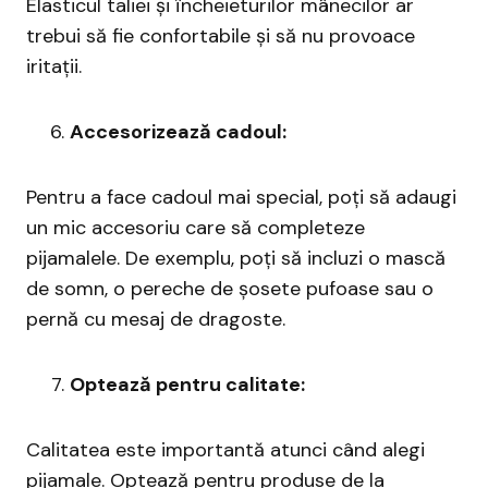
Elasticul taliei și încheieturilor mânecilor ar
trebui să fie confortabile și să nu provoace
iritații.
Accesorizează cadoul:
Pentru a face cadoul mai special, poți să adaugi
un mic accesoriu care să completeze
pijamalele. De exemplu, poți să incluzi o mască
de somn, o pereche de șosete pufoase sau o
pernă cu mesaj de dragoste.
Optează pentru calitate:
Calitatea este importantă atunci când alegi
pijamale. Optează pentru produse de la