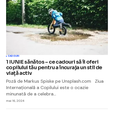
CADOURI
1 IUNIE sănătos – ce cadouri să îi oferi
copilului tău pentru a încuraja un stil de
viață activ
Poză de Markus Spiske pe Unsplash.com Ziua
Internațională a Copilului este o ocazie
minunată de a celebra…
mai 16, 2024