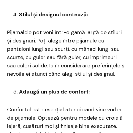
Stilul și designul contează:
Pijamalele pot veni într-o gamă largă de stiluri
și designuri. Poți alege între pijamale cu
pantaloni lungi sau scurți, cu mâneci lungi sau
scurte, cu guler sau fără guler, cu imprimeuri
sau culori solide. Ia în considerare preferințele și
nevoile ei atunci când alegi stilul și designul.
Adaugă un plus de confort:
Confortul este esențial atunci când vine vorba
de pijamale. Optează pentru modele cu croială
lejeră, cusături moi și finisaje bine executate.