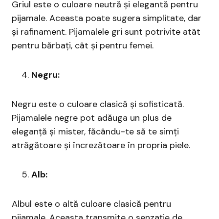
Griul este o culoare neutră și elegantă pentru
pijamale. Aceasta poate sugera simplitate, dar
și rafinament. Pijamalele gri sunt potrivite atât
pentru bărbați, cât și pentru femei.
Negru:
Negru este o culoare clasică și sofisticată.
Pijamalele negre pot adăuga un plus de
eleganță și mister, făcându-te să te simți
atrăgătoare și încrezătoare în propria piele.
Alb:
Albul este o altă culoare clasică pentru
pijamale. Aceasta transmite o senzație de