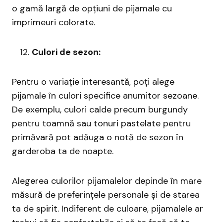
o gamă largă de opțiuni de pijamale cu
imprimeuri colorate.
Culori de sezon:
Pentru o variație interesantă, poți alege
pijamale în culori specifice anumitor sezoane.
De exemplu, culori calde precum burgundy
pentru toamnă sau tonuri pastelate pentru
primăvară pot adăuga o notă de sezon în
garderoba ta de noapte.
Alegerea culorilor pijamalelor depinde în mare
măsură de preferințele personale și de starea
ta de spirit. Indiferent de culoare, pijamalele ar