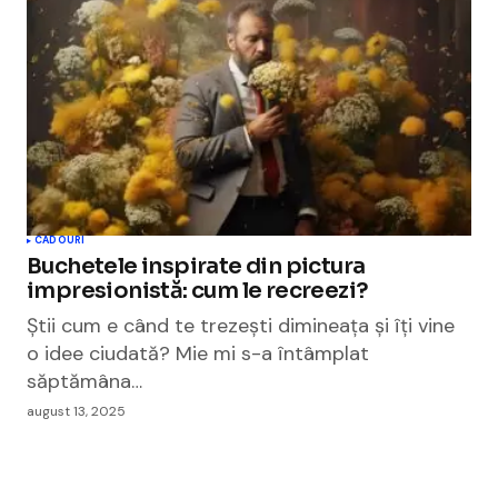
CADOURI
Buchetele inspirate din pictura
impresionistă: cum le recreezi?
Știi cum e când te trezești dimineața și îți vine
o idee ciudată? Mie mi s-a întâmplat
săptămâna…
august 13, 2025