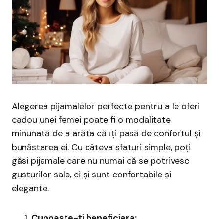
Alegerea pijamalelor perfecte pentru a le oferi
cadou unei femei poate fi o modalitate
minunată de a arăta că îți pasă de confortul și
bunăstarea ei. Cu câteva sfaturi simple, poți
găsi pijamale care nu numai că se potrivesc
gusturilor sale, ci și sunt confortabile și
elegante.
Cunoaște-ți beneficiara: