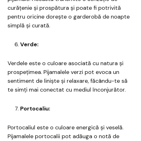
curățenie și prospătura și poate fi potrivită
pentru oricine dorește o garderobă de noapte
simplă și curată.
Verde:
Verdele este o culoare asociată cu natura și
prospețimea. Pijamalele verzi pot evoca un
sentiment de liniște și relaxare, făcându-te să
te simți mai conectat cu mediul înconjurător.
Portocaliu:
Portocaliul este o culoare energică și veselă.
Pijamalele portocalii pot adăuga o notă de