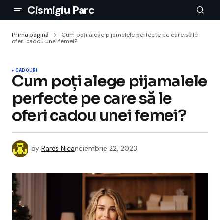
Cismigiu Parc
Prima pagină
Cum poți alege pijamalele perfecte pe care să le
oferi cadou unei femei?
CADOURI
Cum poți alege pijamalele
perfecte pe care să le
oferi cadou unei femei?
by
Rares Nica
noiembrie 22, 2023