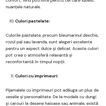
confort, fiind potrivite pentru cei care iubesc
nuanțele naturale.
Culori pastelate:
Culorile pastelate, precum bleumarinul deschis,
rozul pal sau lavanda, sunt alegeri excelente
pentru un aspect dulce și delicat. Aceste culori
pot crea o atmosferă relaxantă și
reconfortantă în timpul nopții.
Culori cu imprimeuri:
Pijamalele cu imprimeuri pot adăuga un plus de
veselie și personalitate. De la modele cu dungi
și carouri la desene haioase sau animale, există