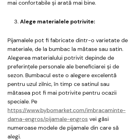
mai confortabile și arată mai bine.
Alege materialele potrivite:
Pijamalele pot fi fabricate dintr-o varietate de
materiale, de la bumbac la mătase sau satin.
Alegerea materialului potrivit depinde de
preferințele personale ale beneficiarei și de
sezon. Bumbacul este o alegere excelentă
pentru uzul zilnic, în timp ce satinul sau
mătasea pot fi mai potrivite pentru ocazii
speciale. Pe
https://www.bybomarket.com/imbracaminte-
dama-engros/pijamale-engros
vei găsi
numeroase modele de pijamale din care să
alegi.