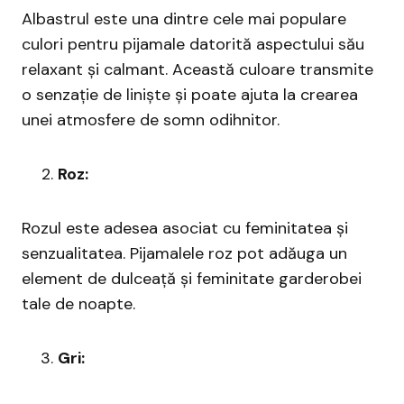
Albastrul este una dintre cele mai populare
culori pentru pijamale datorită aspectului său
relaxant și calmant. Această culoare transmite
o senzație de liniște și poate ajuta la crearea
unei atmosfere de somn odihnitor.
Roz:
Rozul este adesea asociat cu feminitatea și
senzualitatea. Pijamalele roz pot adăuga un
element de dulceață și feminitate garderobei
tale de noapte.
Gri: