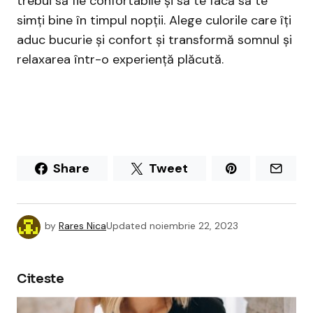
trebui să fie confortabile și să te facă să te
simți bine în timpul nopții. Alege culorile care îți
aduc bucurie și confort și transformă somnul și
relaxarea într-o experiență plăcută.
Share
Tweet
by
Rares Nica
Updated
noiembrie 22, 2023
Citeste