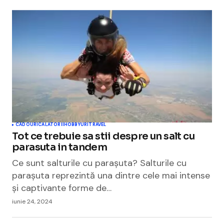
CADOURI
CALATORII
HOBBYURI
TRAVEL
Tot ce trebuie sa stii despre un salt cu
parasuta in tandem
Ce sunt salturile cu parașuta? Salturile cu
parașuta reprezintă una dintre cele mai intense
și captivante forme de…
iunie 24, 2024