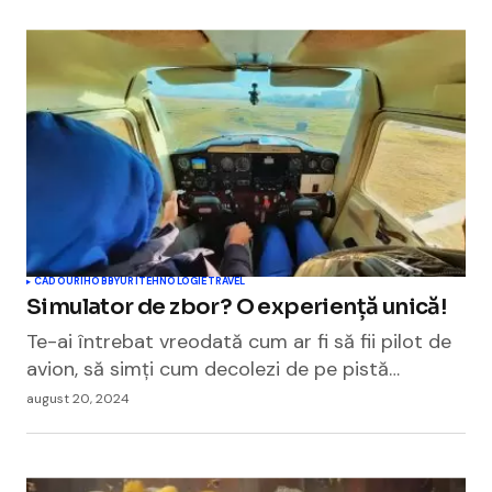
CADOURI
HOBBYURI
TEHNOLOGIE
TRAVEL
Simulator de zbor? O experiență unică!
Te-ai întrebat vreodată cum ar fi să fii pilot de
avion, să simți cum decolezi de pe pistă…
august 20, 2024