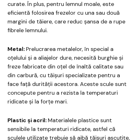
curate. În plus, pentru lemnul moale, este
eficientă folosirea frezelor cu una sau două
margini de tăiere, care reduc șansa de a rupe
fibrele lemnului.
Metal:
Prelucrarea metalelor, în special a
oțelului și a aliajelor dure, necesită burghie și
freze fabricate din oțel de înaltă calitate sau
din carbură, cu tăișuri specializate pentru a
face față durității acestora. Aceste scule sunt
concepute pentru a rezista la temperaturi
ridicate și la forțe mari.
Plastic și acril:
Materialele plastice sunt
sensibile la temperaturi ridicate, astfel că
sculele utilizate trebuie să aibă tăișuri ascuțite,