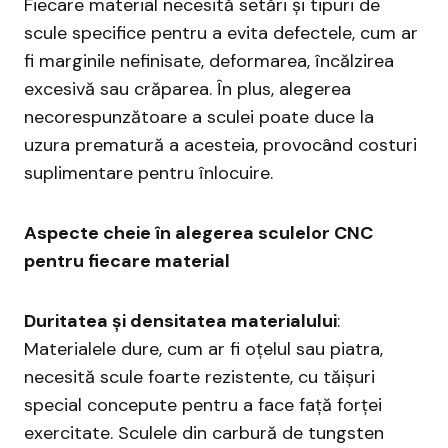
Fiecare material necesită setări și tipuri de
scule specifice pentru a evita defectele, cum ar
fi marginile nefinisate, deformarea, încălzirea
excesivă sau crăparea. În plus, alegerea
necorespunzătoare a sculei poate duce la
uzura prematură a acesteia, provocând costuri
suplimentare pentru înlocuire.
Aspecte cheie în alegerea sculelor CNC
pentru fiecare material
Duritatea și densitatea materialului
:
Materialele dure, cum ar fi oțelul sau piatra,
necesită scule foarte rezistente, cu tăișuri
special concepute pentru a face față forței
exercitate. Sculele din carbură de tungsten