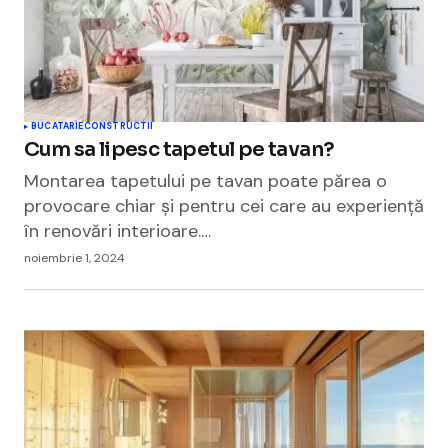
BUCATARIE
CONSTRUCTII
Cum sa lipesc tapetul pe tavan?
Montarea tapetului pe tavan poate părea o
provocare chiar și pentru cei care au experiență
în renovări interioare.…
noiembrie 1, 2024