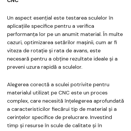
CNC
Un aspect esențial este testarea sculelor în
aplicațiile specifice pentru a verifica
performanța lor pe un anumit material. În multe
cazuri, optimizarea setărilor mașinii, cum ar fi
viteza de rotație și rata de avans, este
necesară pentru a obține rezultate ideale și a
preveni uzura rapidă a sculelor.
Alegerea corectă a sculei potrivite pentru
materialul utilizat pe CNC este un proces
complex, care necesită înțelegerea aprofundată
a caracteristicilor fiecărui tip de material și a
cerințelor specifice de prelucrare. Investind
timp și resurse în scule de calitate și în