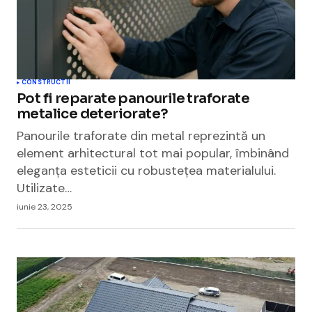
CONSTRUCTII
Pot fi reparate panourile traforate
metalice deteriorate?
Panourile traforate din metal reprezintă un
element arhitectural tot mai popular, îmbinând
eleganța esteticii cu robustețea materialului.
Utilizate…
iunie 23, 2025