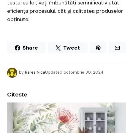
testarea lor, veți îmbunătăți semnificativ atât
eficiența procesului, cât și calitatea produselor
obținute.
Share
Tweet
by
Rares Nica
Updated
octombrie 30, 2024
Citeste