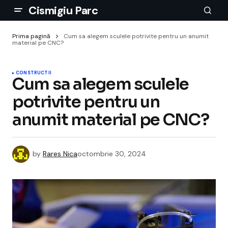
Cismigiu Parc
Prima pagină
Cum sa alegem sculele potrivite pentru un anumit
material pe CNC?
CONSTRUCTII
Cum sa alegem sculele
potrivite pentru un
anumit material pe CNC?
by
Rares Nica
octombrie 30, 2024