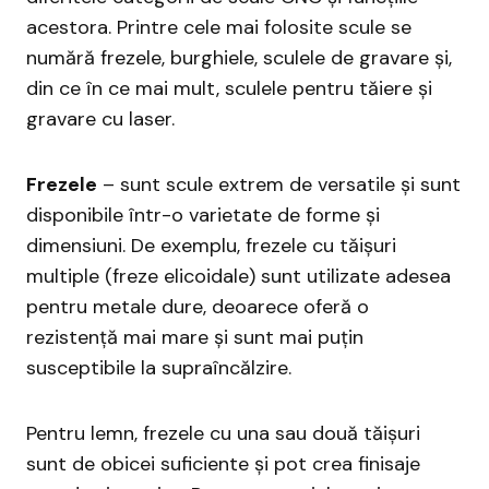
acestora. Printre cele mai folosite scule se
numără frezele, burghiele, sculele de gravare și,
din ce în ce mai mult, sculele pentru tăiere și
gravare cu laser.
Frezele
– sunt scule extrem de versatile și sunt
disponibile într-o varietate de forme și
dimensiuni. De exemplu, frezele cu tăișuri
multiple (freze elicoidale) sunt utilizate adesea
pentru metale dure, deoarece oferă o
rezistență mai mare și sunt mai puțin
susceptibile la supraîncălzire.
Pentru lemn, frezele cu una sau două tăișuri
sunt de obicei suficiente și pot crea finisaje