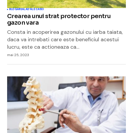
BLOGAREALA
D'ALE CASEI
Crearea unui strat protector pentru
gazon vara
Consta in acoperirea gazonului cu iarba taiata,
daca va intrebati care este beneficiul acestui
lucru, este ca actioneaza ca…
mai 25, 2023