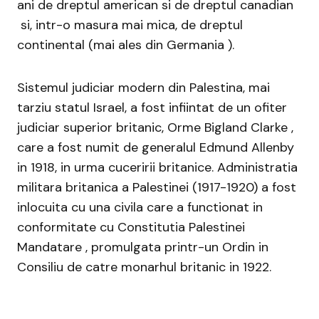
ani de dreptul american si de dreptul canadian
si, intr-o masura mai mica, de dreptul
continental (mai ales din Germania ).
Sistemul judiciar modern din Palestina, mai
tarziu statul Israel, a fost infiintat de un ofiter
judiciar superior britanic, Orme Bigland Clarke ,
care a fost numit de generalul Edmund Allenby
in 1918, in urma cuceririi britanice. Administratia
militara britanica a Palestinei (1917-1920) a fost
inlocuita cu una civila care a functionat in
conformitate cu Constitutia Palestinei
Mandatare , promulgata printr-un Ordin in
Consiliu de catre monarhul britanic in 1922.