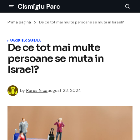
Cismigiu Parc
Prima pagină
De ce tot mai multe persoane se muta in Israel?
AFACERI
BLOGAREALA
De ce tot mai multe
persoane se muta in
Israel?
by
Rares Nica
august 23, 2024