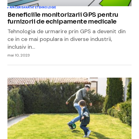
AFACERI
SANATATE
TEHNOLOGIE
Beneficiile monitorizarii GPS pentru
furnizorii de echipamente medicale
Tehnologia de urmarire prin GPS a devenit din
ce in ce mai populara in diverse industrii,
inclusiv in…
mai 10, 2023