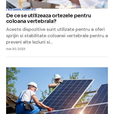
BLOGAREALA
SANATATE
De ce se utilizeaza ortezele pentru
coloana vertebrala?
Aceste dispozitive sunt utilizate pentru a oferi
sprijin si stabilitate coloanei vertebrale pentru a
preveni alte leziuni si…
mai 30, 2023