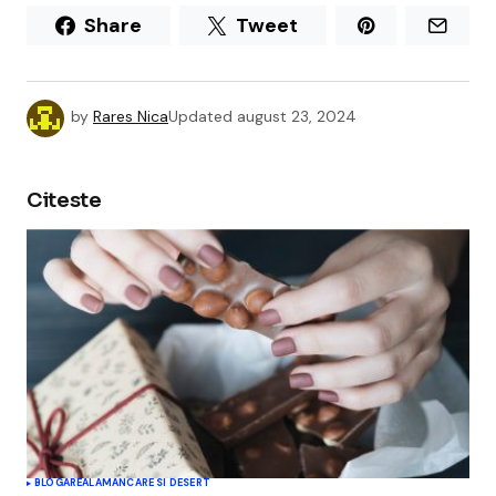
Share
Tweet
by
Rares Nica
Updated
august 23, 2024
Citeste
BLOGAREALA
MANCARE SI DESERT