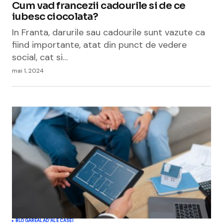
Cum vad francezii cadourile si de ce
iubesc ciocolata?
In Franta, darurile sau cadourile sunt vazute ca
fiind importante, atat din punct de vedere
social, cat si…
mai 1, 2024
BLOGAREALA
D'ALE CASEI