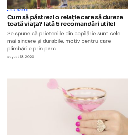
CURIOZITATI
Cum să păstrezi o relație care să dureze
toată viața? Iată 5 recomandări utile!
Se spune că prieteniile din copilărie sunt cele
mai sincere și durabile, motiv pentru care
plimbările prin parc…
august 18, 2023