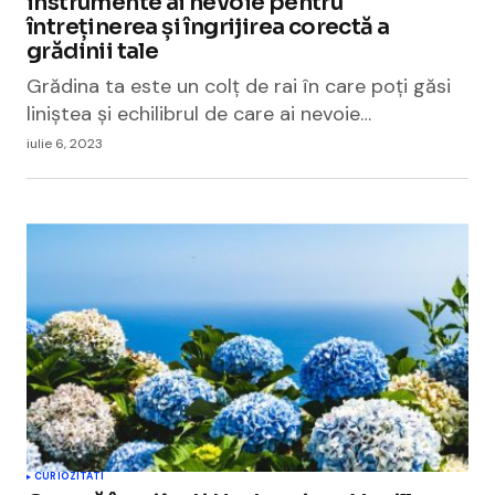
instrumente ai nevoie pentru
întreținerea și îngrijirea corectă a
grădinii tale
Grădina ta este un colț de rai în care poți găsi
liniștea și echilibrul de care ai nevoie…
iulie 6, 2023
CURIOZITATI