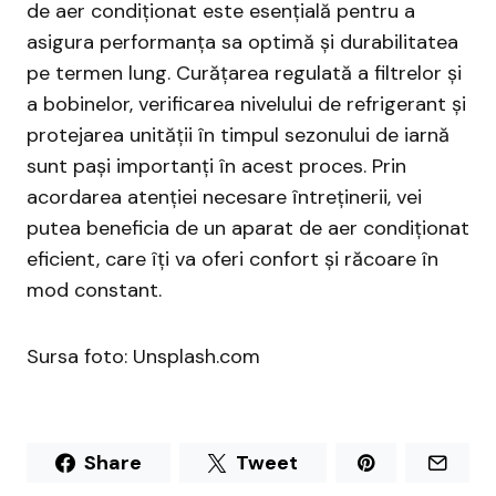
de aer condiționat este esențială pentru a
asigura performanța sa optimă și durabilitatea
pe termen lung. Curățarea regulată a filtrelor și
a bobinelor, verificarea nivelului de refrigerant și
protejarea unității în timpul sezonului de iarnă
sunt pași importanți în acest proces. Prin
acordarea atenției necesare întreținerii, vei
putea beneficia de un aparat de aer condiționat
eficient, care îți va oferi confort și răcoare în
mod constant.
Sursa foto: Unsplash.com
Share
Tweet