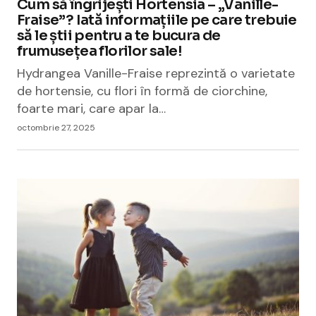
Cum să îngrijești Hortensia – „Vanille-
Fraise”? Iată informațiile pe care trebuie
să le știi pentru a te bucura de
frumusețea florilor sale!
Hydrangea Vanille-Fraise reprezintă o varietate
de hortensie, cu flori în formă de ciorchine,
foarte mari, care apar la…
octombrie 27, 2025