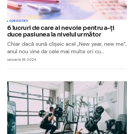
CURIOZITATI
6 lucruri de care ai nevoie pentru a-ți
duce pasiunea la nivelul următor
Chiar dacă sună clișeic acel „New year, new me”,
anul nou vine de cele mai multe ori cu…
ianuarie 18, 2024