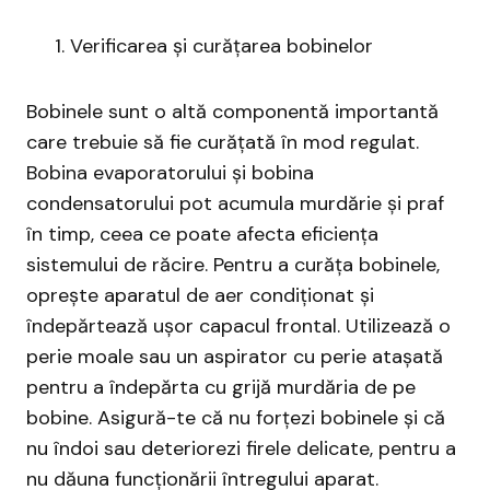
Verificarea și curățarea bobinelor
Bobinele sunt o altă componentă importantă
care trebuie să fie curățată în mod regulat.
Bobina evaporatorului și bobina
condensatorului pot acumula murdărie și praf
în timp, ceea ce poate afecta eficiența
sistemului de răcire. Pentru a curăța bobinele,
oprește aparatul de aer condiționat și
îndepărtează ușor capacul frontal. Utilizează o
perie moale sau un aspirator cu perie atașată
pentru a îndepărta cu grijă murdăria de pe
bobine. Asigură-te că nu forțezi bobinele și că
nu îndoi sau deteriorezi firele delicate, pentru a
nu dăuna funcționării întregului aparat.