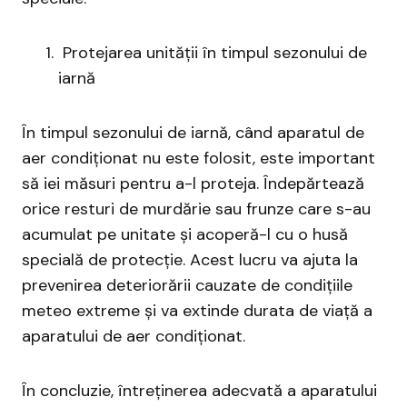
Protejarea unității în timpul sezonului de
iarnă
În timpul sezonului de iarnă, când aparatul de
aer condiționat nu este folosit, este important
să iei măsuri pentru a-l proteja. Îndepărtează
orice resturi de murdărie sau frunze care s-au
acumulat pe unitate și acoperă-l cu o husă
specială de protecție. Acest lucru va ajuta la
prevenirea deteriorării cauzate de condițiile
meteo extreme și va extinde durata de viață a
aparatului de aer condiționat.
În concluzie, întreținerea adecvată a aparatului