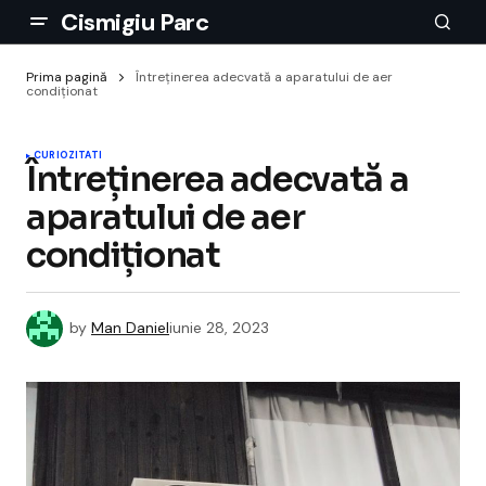
Cismigiu Parc
Prima pagină
Întreținerea adecvată a aparatului de aer
condiționat
CURIOZITATI
Întreținerea adecvată a
aparatului de aer
condiționat
by
Man Daniel
iunie 28, 2023