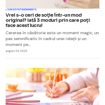
CURIOZITATI
EVENIMENTE
Vrei s-o ceri de soție într-un mod
original? Iată 3 moduri prin care poți
face acest lucru!
Cererea în căsătorie este un moment magic, un
pas semnificativ în cadrul unei relații și un
moment pe…
august 24, 2023