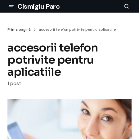
Cismigiu Parc
Prima pagină
accesorii telefon potrivite pentru aplicatiile
accesorii telefon
potrivite pentru
aplicatiile
1 post