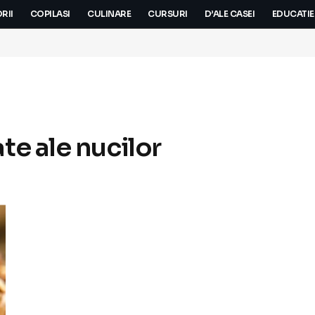
RII
COPILASI
CULINARE
CURSURI
D’ALE CASEI
EDUCATIE
te ale nucilor