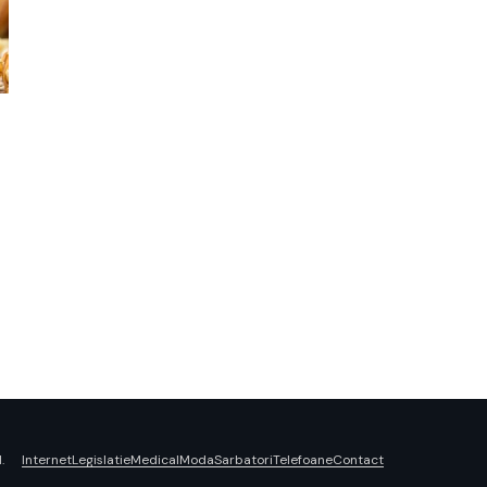
Internet
Legislatie
Medical
Moda
Sarbatori
Telefoane
Contact
.