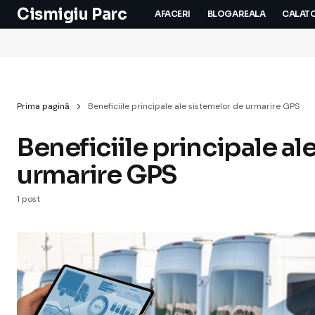
Cismigiu Parc
AFACERI
BLOGAREALA
CALATO
Prima pagină
Beneficiile principale ale sistemelor de urmarire GPS
Beneficiile principale al
urmarire GPS
1 post