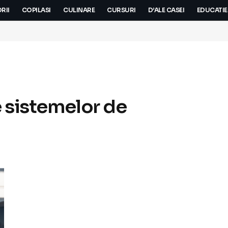
RII
COPILASI
CULINARE
CURSURI
D’ALE CASEI
EDUCATIE
e sistemelor de