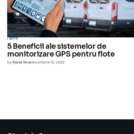
AUTO
5 Beneficii ale sistemelor de
monitorizare GPS pentru flote
by
Rares Nica
decembrie 15, 2022