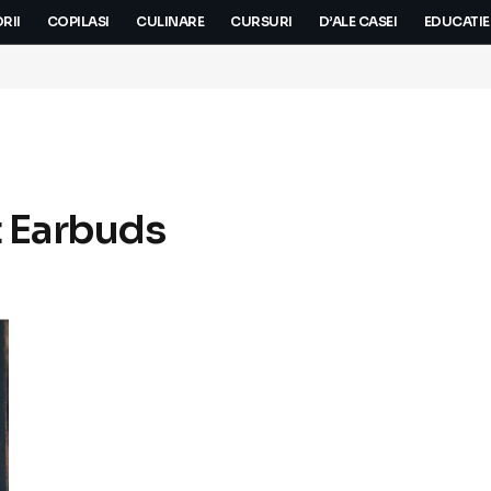
RII
COPILASI
CULINARE
CURSURI
D’ALE CASEI
EDUCATIE
t Earbuds