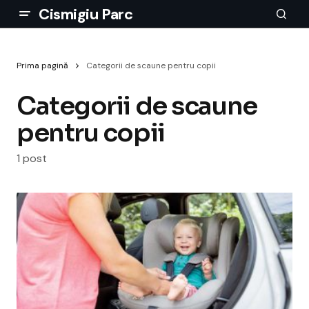
Cismigiu Parc
Prima pagină
Categorii de scaune pentru copii
Categorii de scaune
pentru copii
1 post