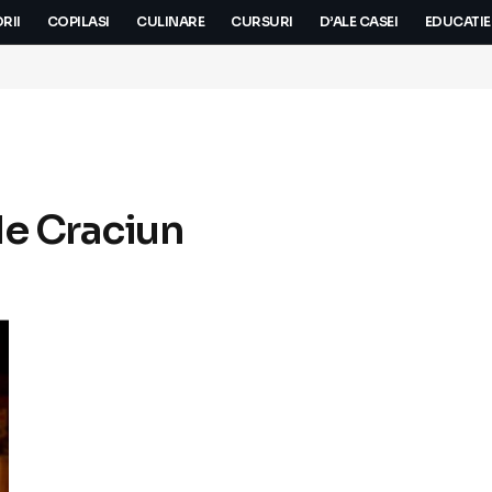
RII
COPILASI
CULINARE
CURSURI
D’ALE CASEI
EDUCATIE
de Craciun