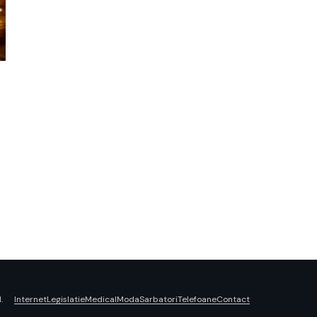
Internet
Legislatie
Medical
Moda
Sarbatori
Telefoane
Contact
.