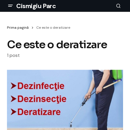
Cismigiu Parc
Prima pagină
Ce este o deratizare
Ce este o deratizare
1 post