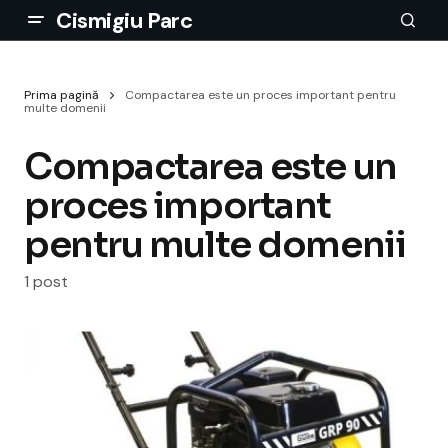
Cismigiu Parc
Prima pagină
Compactarea este un proces important pentru
multe domenii
Compactarea este un
proces important
pentru multe domenii
1 post