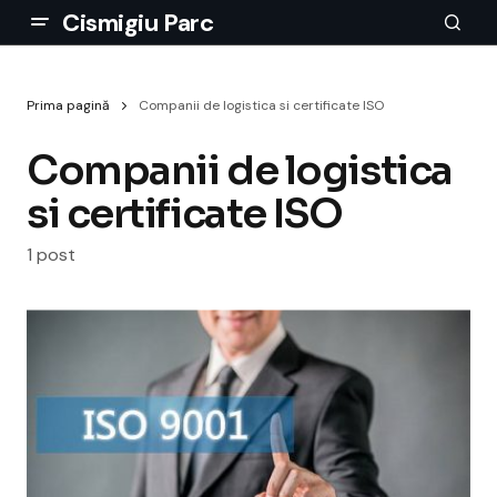
Cismigiu Parc
Prima pagină
Companii de logistica si certificate ISO
Companii de logistica
si certificate ISO
1 post