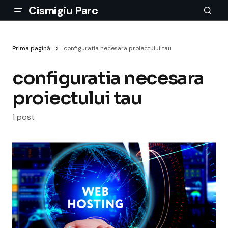
Cismigiu Parc
Prima pagină
configuratia necesara proiectului tau
configuratia necesara
proiectului tau
1 post