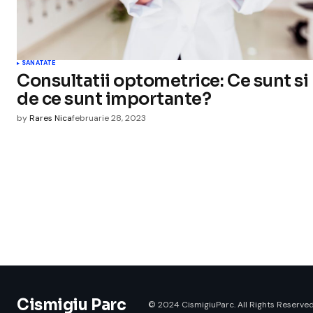
SANATATE
Consultatii optometrice: Ce sunt si
de ce sunt importante?
by
Rares Nica
februarie 28, 2023
Cismigiu Parc
© 2024 CismigiuParc. All Rights Reserved