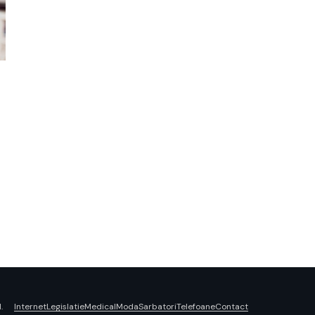
Internet
Legislatie
Medical
Moda
Sarbatori
Telefoane
Contact
.