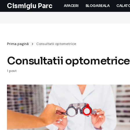
Cismigiu Parc
AFACERI
BLOGAREALA
CALATO
Prima pagină
Consultatii optometrice
Consultatii optometrice
1 post