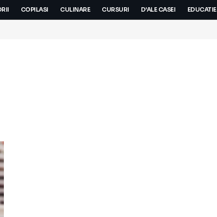
RII
COPILASI
CULINARE
CURSURI
D’ALE CASEI
EDUCATIE