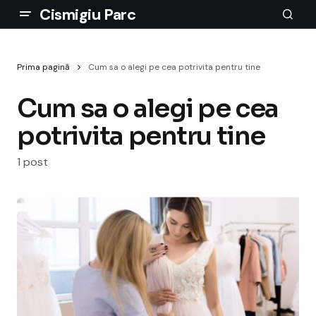
Cismigiu Parc
Prima pagină
Cum sa o alegi pe cea potrivita pentru tine
Cum sa o alegi pe cea
potrivita pentru tine
1 post