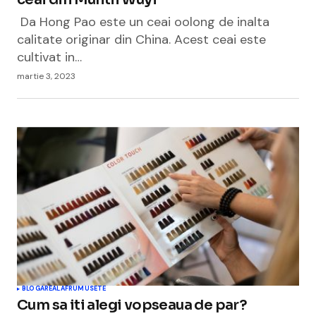
Da Hong Pao este un ceai oolong de inalta
calitate originar din China. Acest ceai este
cultivat in…
martie 3, 2023
BLOGAREALA
FRUMUSETE
Cum sa iti alegi vopseaua de par?