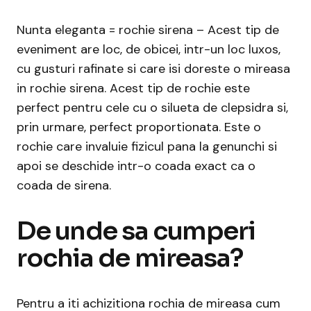
Nunta eleganta = rochie sirena – Acest tip de
eveniment are loc, de obicei, intr-un loc luxos,
cu gusturi rafinate si care isi doreste o mireasa
in rochie sirena. Acest tip de rochie este
perfect pentru cele cu o silueta de clepsidra si,
prin urmare, perfect proportionata. Este o
rochie care invaluie fizicul pana la genunchi si
apoi se deschide intr-o coada exact ca o
coada de sirena.
De unde sa cumperi
rochia de mireasa?
Pentru a iti achizitiona rochia de mireasa cum