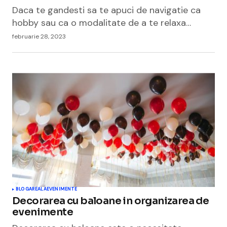
Daca te gandesti sa te apuci de navigatie ca
hobby sau ca o modalitate de a te relaxa…
februarie 28, 2023
BLOGAREALA
EVENIMENTE
Decorarea cu baloane in organizarea de
evenimente