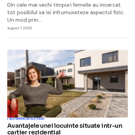
Din cele mai vechi timpuri femeile au incercat
tot posibilul sa isi infrumuseteze aspectul fizic.
Un mod prin…
august 7, 2025
BLOGAREALA
D'ALE CASEI
Avantajele unei locuinte situate intr-un
cartier rezidential