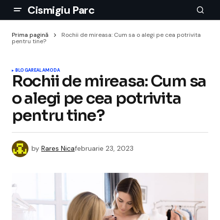
Cismigiu Parc
Prima pagină
Rochii de mireasa: Cum sa o alegi pe cea potrivita
pentru tine?
BLOGAREALA
MODA
Rochii de mireasa: Cum sa
o alegi pe cea potrivita
pentru tine?
by
Rares Nica
februarie 23, 2023