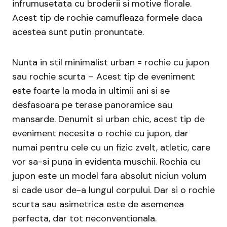
infrumusetata cu broderii si motive florale.
Acest tip de rochie camufleaza formele daca
acestea sunt putin pronuntate.
Nunta in stil minimalist urban = rochie cu jupon
sau rochie scurta – Acest tip de eveniment
este foarte la moda in ultimii ani si se
desfasoara pe terase panoramice sau
mansarde. Denumit si urban chic, acest tip de
eveniment necesita o rochie cu jupon, dar
numai pentru cele cu un fizic zvelt, atletic, care
vor sa-si puna in evidenta muschii. Rochia cu
jupon este un model fara absolut niciun volum
si cade usor de-a lungul corpului. Dar si o rochie
scurta sau asimetrica este de asemenea
perfecta, dar tot neconventionala.