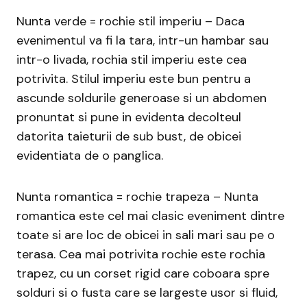
Nunta verde = rochie stil imperiu – Daca
evenimentul va fi la tara, intr-un hambar sau
intr-o livada, rochia stil imperiu este cea
potrivita. Stilul imperiu este bun pentru a
ascunde soldurile generoase si un abdomen
pronuntat si pune in evidenta decolteul
datorita taieturii de sub bust, de obicei
evidentiata de o panglica.
Nunta romantica = rochie trapeza – Nunta
romantica este cel mai clasic eveniment dintre
toate si are loc de obicei in sali mari sau pe o
terasa. Cea mai potrivita rochie este rochia
trapez, cu un corset rigid care coboara spre
solduri si o fusta care se largeste usor si fluid,