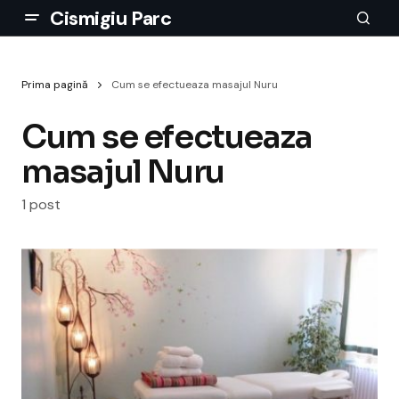
Cismigiu Parc
Prima pagină
Cum se efectueaza masajul Nuru
Cum se efectueaza
masajul Nuru
1 post