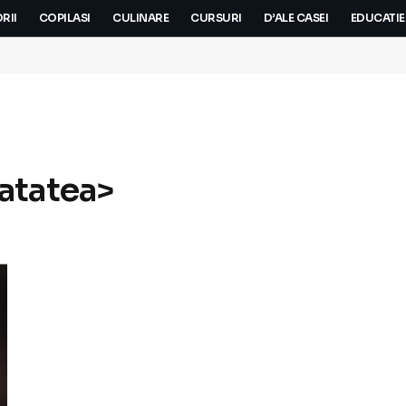
RII
COPILASI
CULINARE
CURSURI
D’ALE CASEI
EDUCATIE
atatea>