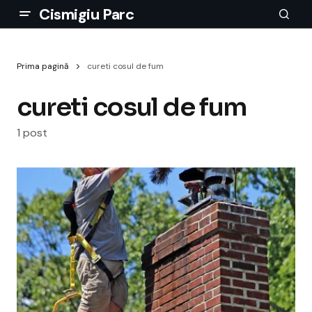
Cismigiu Parc
Prima pagină
cureti cosul de fum
cureti cosul de fum
1 post