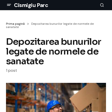
Cismigiu Parc
Prima pagină
Depozitarea bunurilor legate de normele de
sanatate
Depozitarea bunurilor
legate de normele de
sanatate
1 post