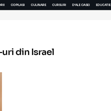
RII
COPILASI
CULINARE
CURSURI
D’ALE CASEI
EDUCATIE
ri din Israel