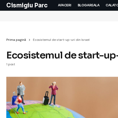
Cismigiu Parc
AFACERI
BLOGAREALA
CALATO
Prima pagină
Ecosistemul de start-up-uri din Israel
Ecosistemul de start-up-u
1 post