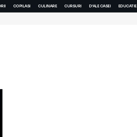
RII
COPILASI
CULINARE
CURSURI
D’ALE CASEI
EDUCATIE