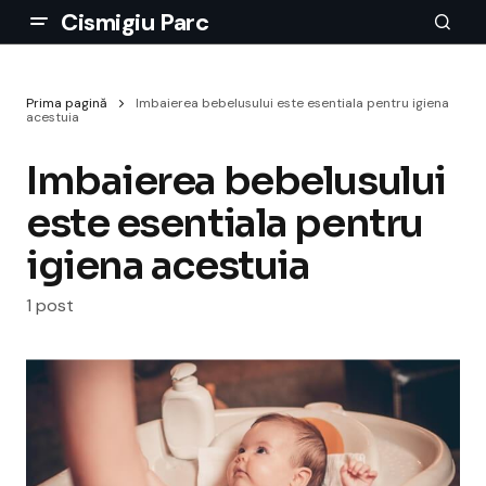
Cismigiu Parc
Prima pagină
Imbaierea bebelusului este esentiala pentru igiena
acestuia
Imbaierea bebelusului
este esentiala pentru
igiena acestuia
1 post